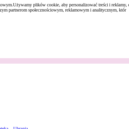
etowym.
Używamy plików cookie, aby personalizować treści i reklamy, 
aszym partnerom społecznościowym, reklamowym i analitycznym, któr
teka
Ubrania