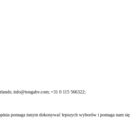
rlands;
info@tongabv.com;
+31 0 115 566322;
a opinia pomaga innym dokonywać lepszych wyborów i pomaga nam się