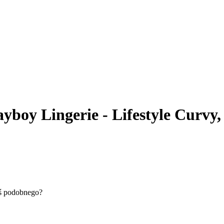
yboy Lingerie - Lifestyle Curvy,
oś podobnego?