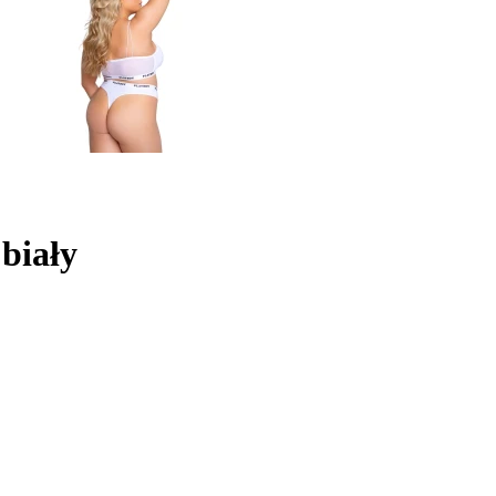
 biały