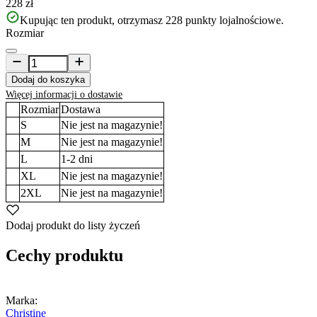
228 zł
Kupując ten produkt, otrzymasz
228
punkty lojalnościowe.
Rozmiar
Dodaj do koszyka
Więcej informacji o dostawie
Rozmiar
Dostawa
S
Nie jest na magazynie!
M
Nie jest na magazynie!
L
1-2
dni
XL
Nie jest na magazynie!
2XL
Nie jest na magazynie!
Dodaj produkt do listy życzeń
Cechy produktu
Marka:
Christine