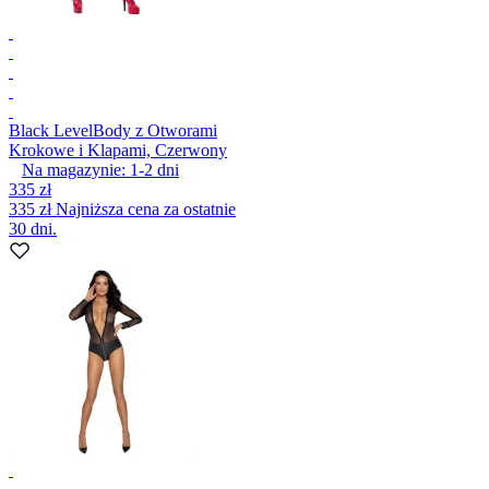
Black Level
Body z Otworami
Krokowe i Klapami, Czerwony
Na magazynie:
1-2
dni
335 zł
335 zł
Najniższa cena za ostatnie
30 dni.