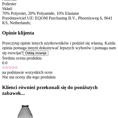
Poliester
Skład:
70% Polyester, 20% Polyamide, 10% Elastane
Przedstawiciel UE:
EQOM Purchasing B.V.
, Phoenixweg 6
, 9641
KS
, Netherlands;
Opinie klijenta
Przeczytaj opinie innych użytkowników i podziel się własną. Każda
opinia pomaga innym dokonywać lepszych wyborów i pomaga nam
się rozwijać!
Oddaj mnenje
Średnia ocena produktu
0.0
na podstawie wszystkich ocen
Nie ma oceny dla tego produktu
Klienci również przekonali się do poniższych
zabawek...