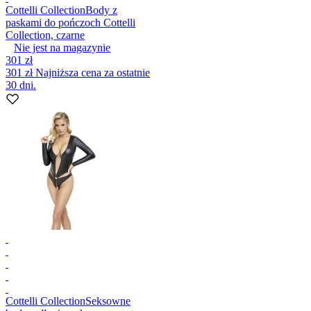
Cottelli Collection
Body z
paskami do pończoch Cottelli
Collection, czarne
Nie jest na magazynie
301 zł
301 zł
Najniższa cena za ostatnie
30 dni.
Cottelli Collection
Seksowne