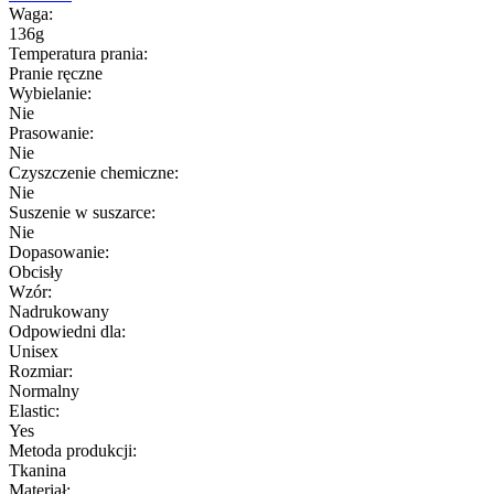
Waga:
136g
Temperatura prania:
Pranie ręczne
Wybielanie:
Nie
Prasowanie:
Nie
Czyszczenie chemiczne:
Nie
Suszenie w suszarce:
Nie
Dopasowanie:
Obcisły
Wzór:
Nadrukowany
Odpowiedni dla:
Unisex
Rozmiar:
Normalny
Elastic:
Yes
Metoda produkcji:
Tkanina
Materiał: