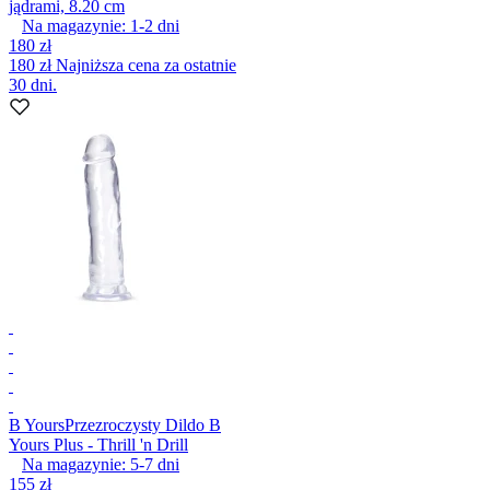
jądrami, 8.20 cm
Na magazynie:
1-2
dni
180 zł
180 zł
Najniższa cena za ostatnie
30 dni.
B Yours
Przezroczysty Dildo B
Yours Plus - Thrill 'n Drill
Na magazynie:
5-7
dni
155 zł