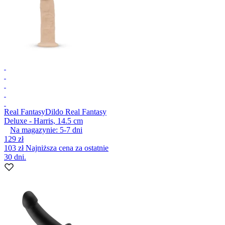
Real Fantasy
Dildo Real Fantasy
Deluxe - Harris, 14.5 cm
Na magazynie:
5-7
dni
129 zł
103 zł
Najniższa cena za ostatnie
30 dni.