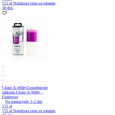
155 zł
Najniższa cena za ostatnie
30 dni.
Clone-A-Willy
Uzupełnienie
silikonu Clone-A-Willy -
Fioletowe
Na magazynie:
1-2
dni
155 zł
155 zł
Najniższa cena za ostatnie