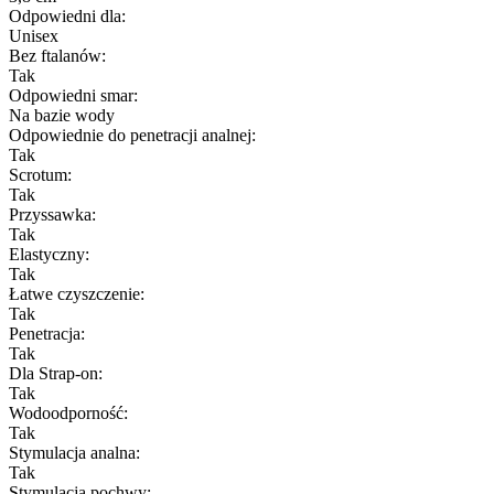
Odpowiedni dla:
Unisex
Bez ftalanów:
Tak
Odpowiedni smar:
Na bazie wody
Odpowiednie do penetracji analnej:
Tak
Scrotum:
Tak
Przyssawka:
Tak
Elastyczny:
Tak
Łatwe czyszczenie:
Tak
Penetracja:
Tak
Dla Strap-on:
Tak
Wodoodporność:
Tak
Stymulacja analna:
Tak
Stymulacja pochwy: