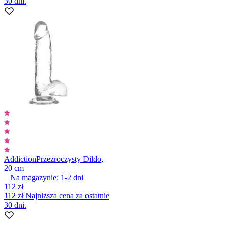
30 dni.
Addiction
Przezroczysty Dildo,
20 cm
Na magazynie:
1-2
dni
112 zł
112 zł
Najniższa cena za ostatnie
30 dni.