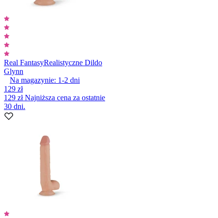
Real Fantasy
Realistyczne Dildo
Glynn
Na magazynie:
1-2
dni
129 zł
129 zł
Najniższa cena za ostatnie
30 dni.