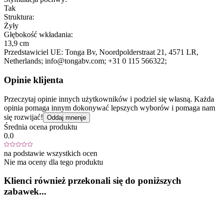
Tak
Struktura:
Żyły
Głębokość wkładania:
13,9 cm
Przedstawiciel UE:
Tonga Bv
, Noordpolderstraat 21
, 4571 LR
,
Netherlands;
info@tongabv.com;
+31 0 115 566322;
Opinie klijenta
Przeczytaj opinie innych użytkowników i podziel się własną. Każda
opinia pomaga innym dokonywać lepszych wyborów i pomaga nam
się rozwijać!
Oddaj mnenje
Średnia ocena produktu
0.0
na podstawie wszystkich ocen
Nie ma oceny dla tego produktu
Klienci również przekonali się do poniższych
zabawek...