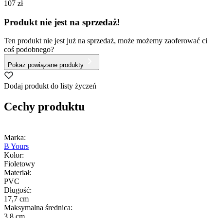
107 zł
Produkt nie jest na sprzedaż!
Ten produkt nie jest już na sprzedaż, może możemy zaoferować ci
coś podobnego?
Pokaż powiązane produkty
Dodaj produkt do listy życzeń
Cechy produktu
Marka:
B Yours
Kolor:
Fioletowy
Materiał:
PVC
Długość:
17,7 cm
Maksymalna średnica:
3,8 cm