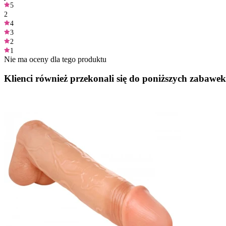
5
2
4
3
2
1
Nie ma oceny dla tego produktu
Klienci również przekonali się do poniższych zabawek.