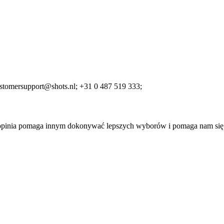
stomersupport@shots.nl;
+31 0 487 519 333;
a opinia pomaga innym dokonywać lepszych wyborów i pomaga nam się