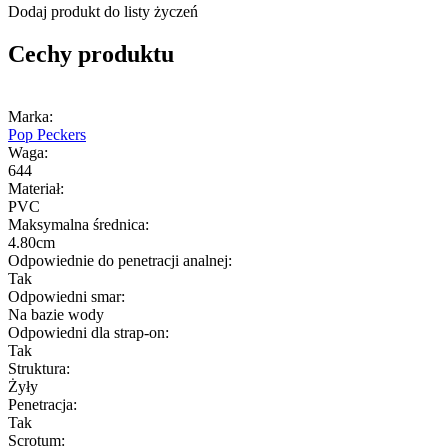
Dodaj produkt do listy życzeń
Cechy produktu
Marka:
Pop Peckers
Waga:
644
Materiał:
PVC
Maksymalna średnica:
4.80cm
Odpowiednie do penetracji analnej:
Tak
Odpowiedni smar:
Na bazie wody
Odpowiedni dla strap-on:
Tak
Struktura:
Żyły
Penetracja:
Tak
Scrotum: