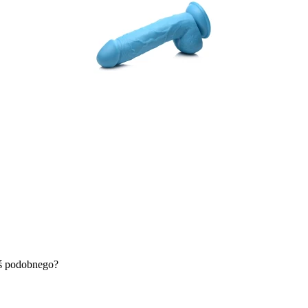
oś podobnego?