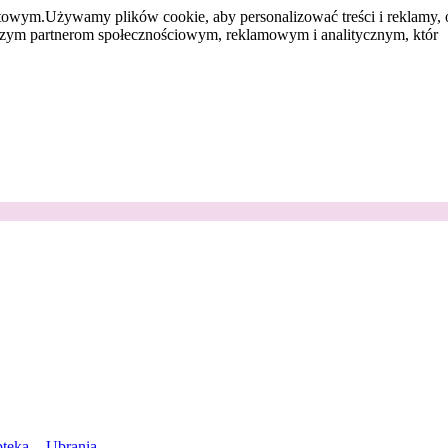
etowym.
Używamy plików cookie, aby personalizować treści i reklamy, 
aszym partnerom społecznościowym, reklamowym i analitycznym, któr
teka
Ubrania