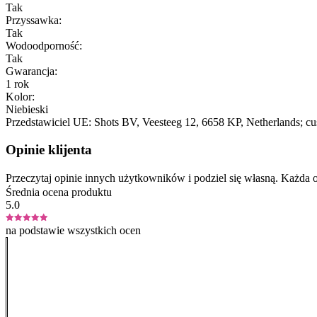
Tak
Przyssawka:
Tak
Wodoodporność:
Tak
Gwarancja:
1 rok
Kolor:
Niebieski
Przedstawiciel UE:
Shots BV
, Veesteeg 12
, 6658 KP
, Netherlands;
cu
Opinie klijenta
Przeczytaj opinie innych użytkowników i podziel się własną. Każd
Średnia ocena produktu
5.0
na podstawie wszystkich ocen