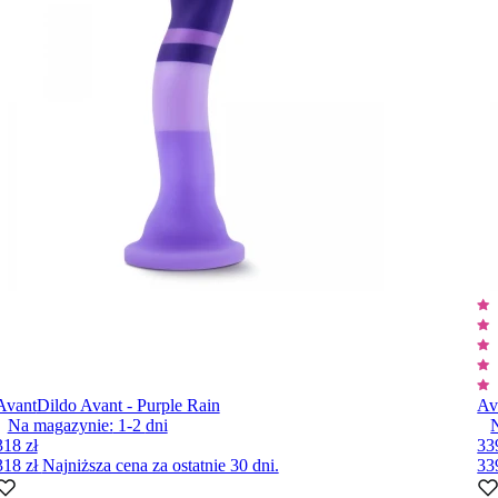
Avant
Dildo Avant - Purple Rain
Av
Na magazynie:
1-2
dni
318 zł
33
318 zł
Najniższa cena za ostatnie 30 dni.
33