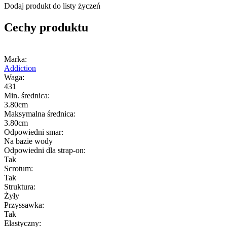
Dodaj produkt do listy życzeń
Cechy produktu
Marka:
Addiction
Waga:
431
Min. średnica:
3.80cm
Maksymalna średnica:
3.80cm
Odpowiedni smar:
Na bazie wody
Odpowiedni dla strap-on:
Tak
Scrotum:
Tak
Struktura:
Żyły
Przyssawka:
Tak
Elastyczny: