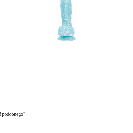
oś podobnego?