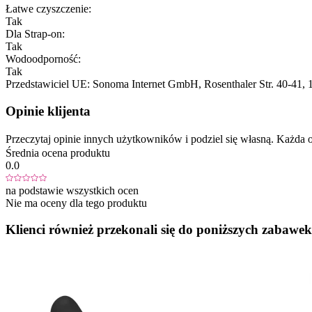
Łatwe czyszczenie:
Tak
Dla Strap-on:
Tak
Wodoodporność:
Tak
Przedstawiciel UE:
Sonoma Internet GmbH
, Rosenthaler Str. 40-41
, 
Opinie klijenta
Przeczytaj opinie innych użytkowników i podziel się własną. Każd
Średnia ocena produktu
0.0
na podstawie wszystkich ocen
Nie ma oceny dla tego produktu
Klienci również przekonali się do poniższych zabawek.