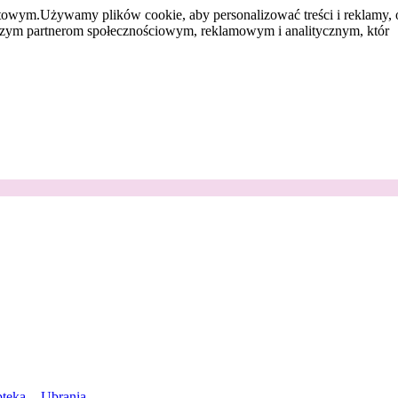
etowym.
Używamy plików cookie, aby personalizować treści i reklamy, 
aszym partnerom społecznościowym, reklamowym i analitycznym, któr
teka
Ubrania