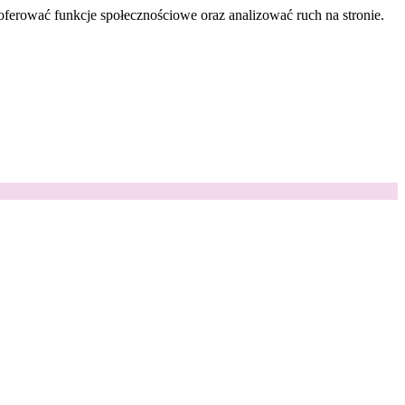
oferować funkcje społecznościowe oraz analizować ruch na stronie.