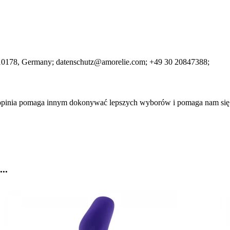
10178
, Germany;
datenschutz@amorelie.com;
+49 30 20847388;
a opinia pomaga innym dokonywać lepszych wyborów i pomaga nam się
..