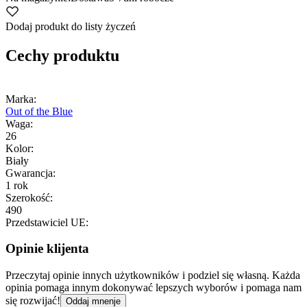
Dodaj produkt do listy życzeń
Cechy produktu
Marka:
Out of the Blue
Waga:
26
Kolor:
Biały
Gwarancja:
1 rok
Szerokość:
490
Przedstawiciel UE:
Opinie klijenta
Przeczytaj opinie innych użytkowników i podziel się własną. Każda
opinia pomaga innym dokonywać lepszych wyborów i pomaga nam
się rozwijać!
Oddaj mnenje