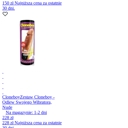
150 zł
Najniższa cena za ostatnie
30 dni.
Cloneboy
Zestaw Cloneboy -
Odlew Swojego Wibratora,
Nude
Na magazynie:
1-2
dni
228 zł
228 zł
Najniższa cena za ostatnie
30 dni.