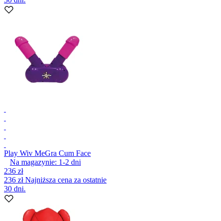
Play Wiv Me
Gra Cum Face
Na magazynie:
1-2
dni
236 zł
236 zł
Najniższa cena za ostatnie
30 dni.