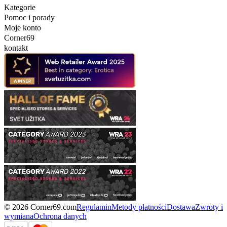
Kategorie
Pomoc i porady
Moje konto
Corner69
kontakt
© 2026 Corner69.com
Regulamin
Metody płatności
Dostawa
Zwroty i
wymiana
Ochrona danych