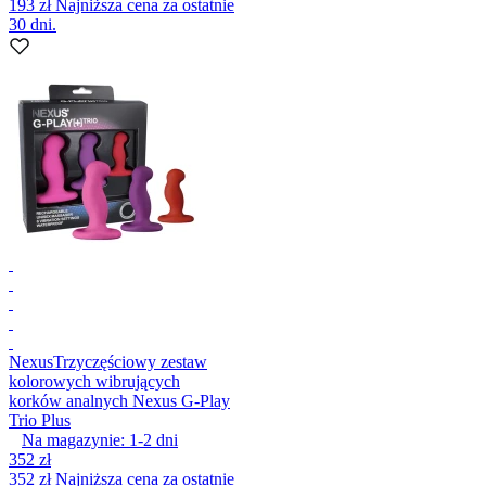
193 zł
Najniższa cena za ostatnie
30 dni.
Nexus
Trzyczęściowy zestaw
kolorowych wibrujących
korków analnych Nexus G-Play
Trio Plus
Na magazynie:
1-2
dni
352 zł
352 zł
Najniższa cena za ostatnie