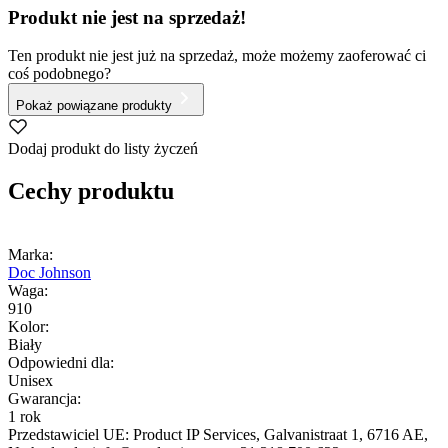
Produkt nie jest na sprzedaż!
Ten produkt nie jest już na sprzedaż, może możemy zaoferować ci
coś podobnego?
Pokaż powiązane produkty
Dodaj produkt do listy życzeń
Cechy produktu
Marka:
Doc Johnson
Waga:
910
Kolor:
Biały
Odpowiedni dla:
Unisex
Gwarancja:
1 rok
Przedstawiciel UE:
Product IP Services
, Galvanistraat 1
, 6716 AE
,