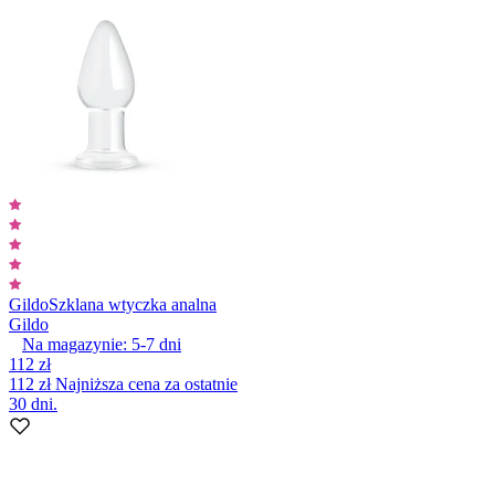
Gildo
Szklana wtyczka analna
Gildo
Na magazynie:
5-7
dni
112 zł
112 zł
Najniższa cena za ostatnie
30 dni.