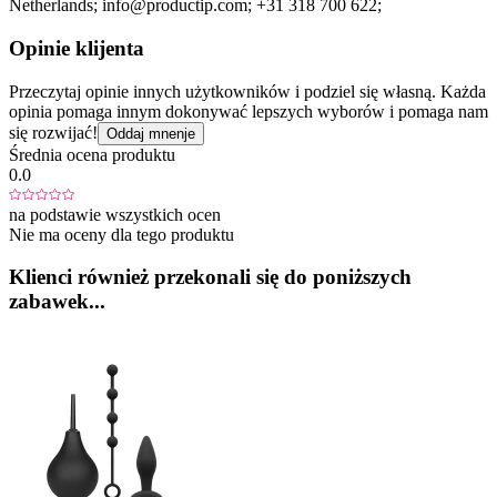
Netherlands;
info@productip.com;
+31 318 700 622;
Opinie klijenta
Przeczytaj opinie innych użytkowników i podziel się własną. Każda
opinia pomaga innym dokonywać lepszych wyborów i pomaga nam
się rozwijać!
Oddaj mnenje
Średnia ocena produktu
0.0
na podstawie wszystkich ocen
Nie ma oceny dla tego produktu
Klienci również przekonali się do poniższych
zabawek...