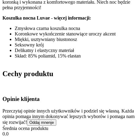
koronką i wykonana z komfortowego materiału. Niech noc będzie
pełna przyjemności!
Koszulka nocna Luvae - więcej informacji:
Zmysłowa czarna koszulka nocna
Koronkowe wykończenie stanowiące uroczy akcent
Miękki, usztywniany biustonosz
Seksowny krój
Delikatny i elastyczny materiał
Skład: 85% poliamid, 15% elastan
Cechy produktu
Opinie klijenta
Przeczytaj opinie innych użytkowników i podziel się własną. Każda
opinia pomaga innym dokonywać lepszych wyborów i pomaga nam
się rozwijać!
Oddaj mnenje
Średnia ocena produktu
0.0