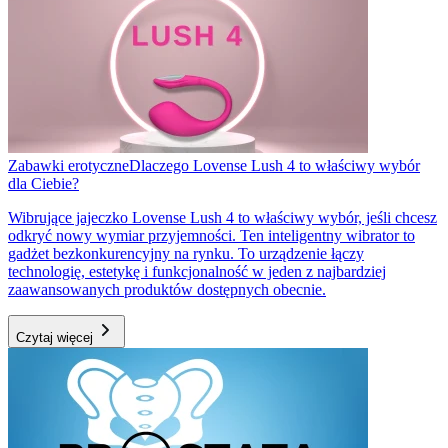
Zabawki erotyczne
Dlaczego Lovense Lush 4 to właściwy wybór
dla Ciebie?
Wibrujące jajeczko Lovense Lush 4 to właściwy wybór, jeśli chcesz
odkryć nowy wymiar przyjemności. Ten inteligentny wibrator to
gadżet bezkonkurencyjny na rynku. To urządzenie łączy
technologię, estetykę i funkcjonalność w jeden z najbardziej
zaawansowanych produktów dostępnych obecnie.
Czytaj więcej