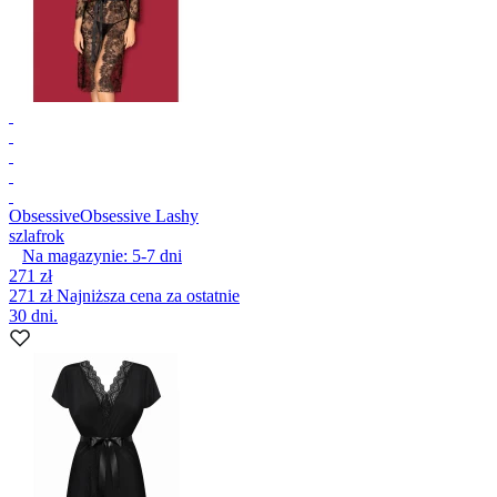
Obsessive
Obsessive Lashy
szlafrok
Na magazynie:
5-7
dni
271 zł
271 zł
Najniższa cena za ostatnie
30 dni.