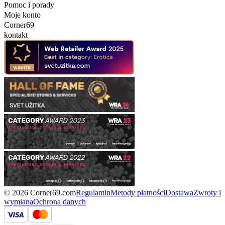
Pomoc i porady
Moje konto
Corner69
kontakt
© 2026 Corner69.com
Regulamin
Metody płatności
Dostawa
Zwroty i
wymiana
Ochrona danych