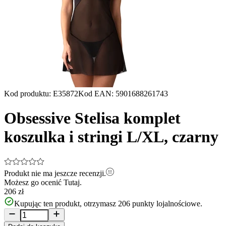
Kod produktu
:
E35872
Kod EAN
:
5901688261743
Obsessive Stelisa komplet
koszulka i stringi L/XL, czarny
Produkt nie ma jeszcze recenzji.
Możesz go ocenić
Tutaj.
206 zł
Kupując ten produkt, otrzymasz
206
punkty lojalnościowe.