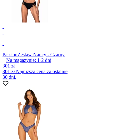
Passion
Zestaw Nancy - Czarny
Na magazynie:
1-2
dni
301 zł
301 zł
Najniższa cena za ostatnie
30 dni.