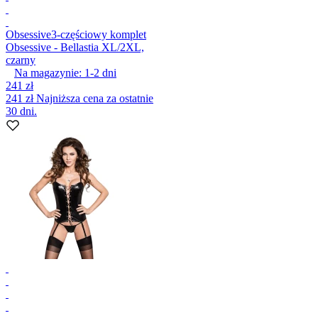
Obsessive
3-częściowy komplet
Obsessive - Bellastia XL/2XL,
czarny
Na magazynie:
1-2
dni
241 zł
241 zł
Najniższa cena za ostatnie
30 dni.