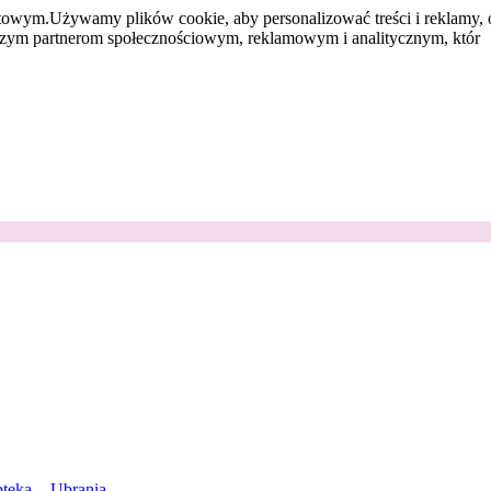
etowym.
Używamy plików cookie, aby personalizować treści i reklamy, 
aszym partnerom społecznościowym, reklamowym i analitycznym, któr
teka
Ubrania