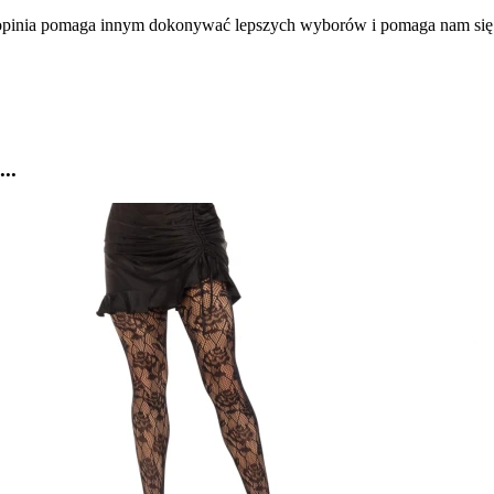
a opinia pomaga innym dokonywać lepszych wyborów i pomaga nam się
..