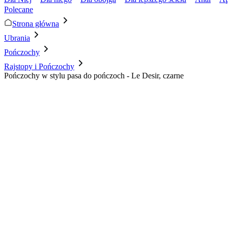
Polecane
Strona główna
Ubrania
Pończochy
Rajstopy i Pończochy
Pończochy w stylu pasa do pończoch - Le Desir, czarne