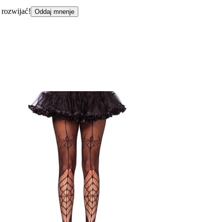
 rozwijać!
Oddaj mnenje