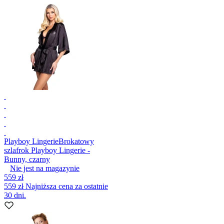
Playboy Lingerie
Brokatowy
szlafrok Playboy Lingerie -
Bunny, czarny
Nie jest na magazynie
559 zł
559 zł
Najniższa cena za ostatnie
30 dni.