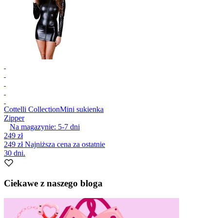
Cottelli Collection
Mini sukienka
Zipper
Na magazynie:
5-7
dni
249 zł
249 zł
Najniższa cena za ostatnie
30 dni.
Ciekawe z naszego bloga