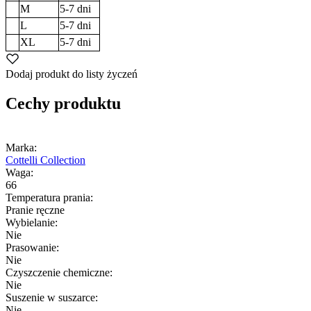
M
5-7
dni
L
5-7
dni
XL
5-7
dni
Dodaj produkt do listy życzeń
Cechy produktu
Marka:
Cottelli Collection
Waga:
66
Temperatura prania:
Pranie ręczne
Wybielanie:
Nie
Prasowanie:
Nie
Czyszczenie chemiczne:
Nie
Suszenie w suszarce:
Nie