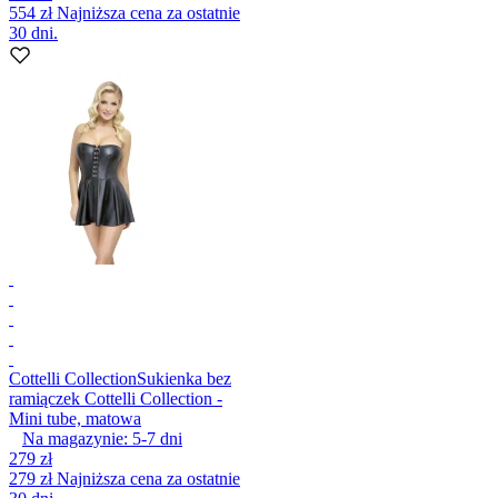
554 zł
Najniższa cena za ostatnie
30 dni.
Cottelli Collection
Sukienka bez
ramiączek Cottelli Collection -
Mini tube, matowa
Na magazynie:
5-7
dni
279 zł
279 zł
Najniższa cena za ostatnie