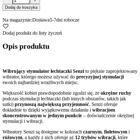
Dodaj do koszyka
Na magazynie:
Dostawa
5-7
dni robocze
Dodaj produkt do listy życzeń
Opis produktu
Wibrujący stymulator łechtaczki Senzi
to pięknie zaprojektowany
wibrator, którego możesz używać do
precyzyjnej stymulacji
swoich najbardziej wrażliwych miejsc.
Większość kobiet prawdopodobnie zgodzi się, że
okrężne ruchy
podczas stymulacji łechtaczki (lub innych obszarów, takich jak
sutki)
przynoszą największą przyjemność
. Senzi oferuje
dokładnie to dzięki wyjątkowemu działaniu i
wibracjom
skoncentrowanym w jednym punkcie
– doświadczenie okrężnej
stymulacji i wibracji.
Wibratory Senzi są dostępne w kolorach
czarnym
,
fioletowym
i
różowym
, a każdy z nich oferuje aż
12 trybów wibracji
, które