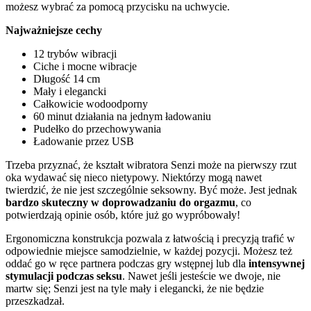
możesz wybrać za pomocą przycisku na uchwycie.
Najważniejsze cechy
12 trybów wibracji
Ciche i mocne wibracje
Długość 14 cm
Mały i elegancki
Całkowicie wodoodporny
60 minut działania na jednym ładowaniu
Pudełko do przechowywania
Ładowanie przez USB
Trzeba przyznać, że kształt wibratora Senzi może na pierwszy rzut
oka wydawać się nieco nietypowy. Niektórzy mogą nawet
twierdzić, że nie jest szczególnie seksowny. Być może. Jest jednak
bardzo skuteczny w doprowadzaniu do orgazmu
, co
potwierdzają opinie osób, które już go wypróbowały!
Ergonomiczna konstrukcja pozwala z łatwością i precyzją trafić w
odpowiednie miejsce samodzielnie, w każdej pozycji. Możesz też
oddać go w ręce partnera podczas gry wstępnej lub dla
intensywnej
stymulacji podczas seksu
. Nawet jeśli jesteście we dwoje, nie
martw się; Senzi jest na tyle mały i elegancki, że nie będzie
przeszkadzał.