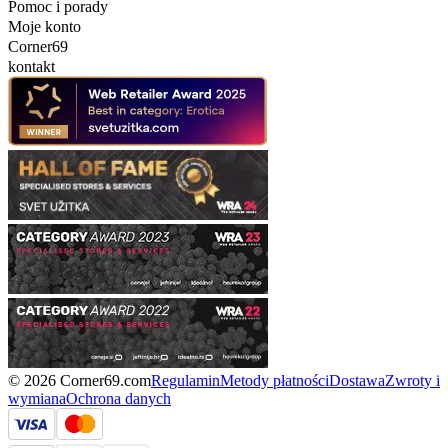
Pomoc i porady
Moje konto
Corner69
kontakt
© 2026 Corner69.com
Regulamin
Metody płatności
Dostawa
Zwroty i
wymiana
Ochrona danych