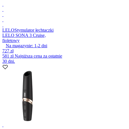
LELO
Stymulator łechtaczki
LELO SONA 3 Cruise,
fioletowy
Na magazynie:
1-2
dni
727 zł
581 zł
Najniższa cena za ostatnie
30 dni.