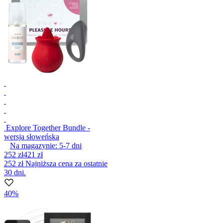
Explore Together Bundle -
wersja słoweńska
Na magazynie:
5-7
dni
252 zł
421 zł
252 zł
Najniższa cena za ostatnie
30 dni.
40%