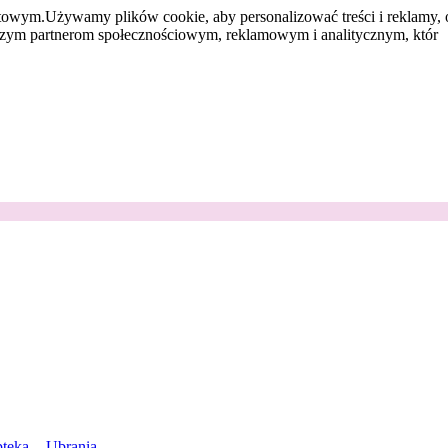
etowym.
Używamy plików cookie, aby personalizować treści i reklamy, 
aszym partnerom społecznościowym, reklamowym i analitycznym, któr
teka
Ubrania