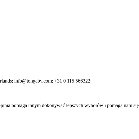
rlands;
info@tongabv.com;
+31 0 115 566322;
a opinia pomaga innym dokonywać lepszych wyborów i pomaga nam się