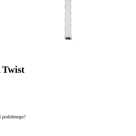
 Twist
oś podobnego?