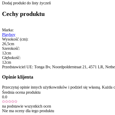
Dodaj produkt do listy życzeń
Cechy produktu
Marka:
Playboy
Wysokość (cm):
26,5cm
Szerokość:
12cm
Głębokość:
12cm
Przedstawiciel UE:
Tonga Bv
, Noordpolderstraat 21
, 4571 LR
, Nethe
Opinie klijenta
Przeczytaj opinie innych użytkowników i podziel się własną. Każd
Średnia ocena produktu
0.0
na podstawie wszystkich ocen
Nie ma oceny dla tego produktu