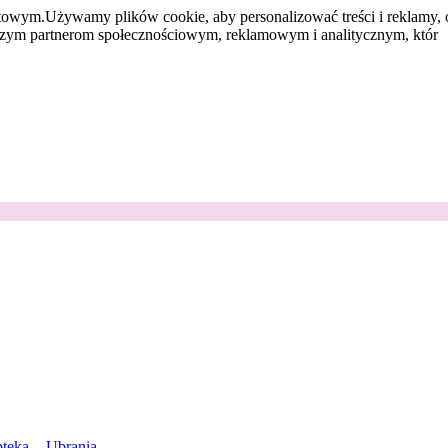
etowym.
Używamy plików cookie, aby personalizować treści i reklamy, 
aszym partnerom społecznościowym, reklamowym i analitycznym, któr
teka
Ubrania