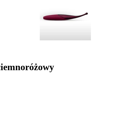
 ciemnoróżowy