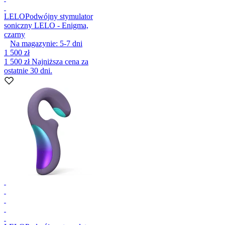
LELO
Podwójny stymulator
soniczny LELO - Enigma,
czarny
Na magazynie:
5-7
dni
1 500 zł
1 500 zł
Najniższa cena za
ostatnie 30 dni.