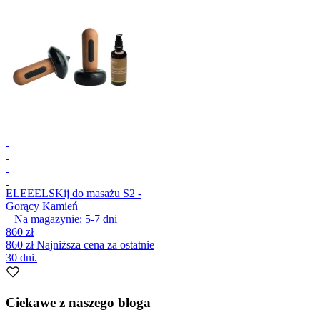
ELEEELS
Kij do masażu S2 -
Gorący Kamień
Na magazynie:
5-7
dni
860 zł
860 zł
Najniższa cena za ostatnie
30 dni.
Ciekawe z naszego bloga