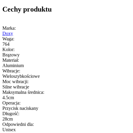
Cechy produktu
Marka:
Doxy
Waga:
764
Kolor:
Brązowy
Materiał:
Aluminium
Wibracje:
Wieloszybkościowe
Moc wibracji:
Silne wibracje
Maksymalna średnica:
4.5cm
Operacja:
Przycisk naciskany
Długość:
28cm
Odpowiedni dla:
Unisex