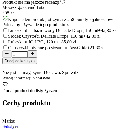
Produkt nie ma jeszcze recenzji.
Możesz go ocenić
Tutaj.
258 zł
Kupując ten produkt, otrzymasz
258
punkty lojalnościowe.
Polecamy używanie tego produktu z:
Lubrykant na bazie wody Delicate Drops, 150 ml
+42,80 zł
Środek Czystości Delicate Drops, 150 ml
+42,80 zł
Lubrykant JO H2O, 120 ml
+85,80 zł
Chusteczki intymne po stosunku EasyGlide
+21,30 zł
Dodaj do koszyka
Nie jest na magazynie!
Dostawa: Sprawdź
Więcej informacji o dostawie
Dodaj produkt do listy życzeń
Cechy produktu
Marka:
Satisfyer