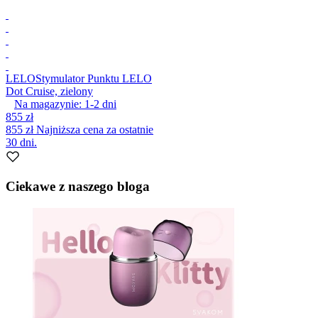
LELO
Stymulator Punktu LELO
Dot Cruise, zielony
Na magazynie:
1-2
dni
855 zł
855 zł
Najniższa cena za ostatnie
30 dni.
Ciekawe z naszego bloga