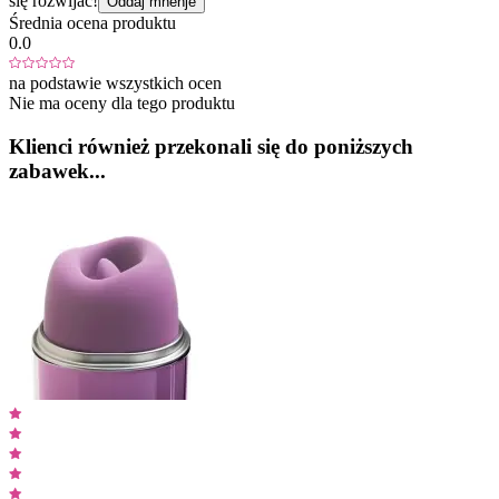
się rozwijać!
Oddaj mnenje
Średnia ocena produktu
0.0
na podstawie wszystkich ocen
Nie ma oceny dla tego produktu
Klienci również przekonali się do poniższych
zabawek...