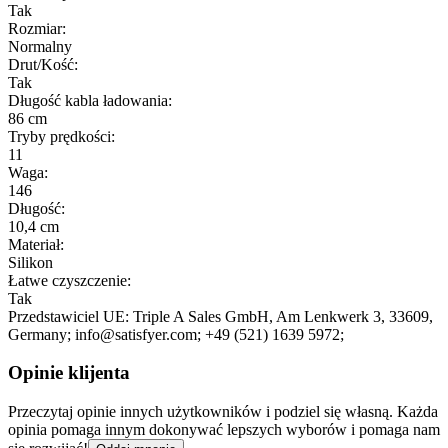
Tak
Rozmiar:
Normalny
Drut/Kość:
Tak
Długość kabla ładowania:
86 cm
Tryby prędkości:
11
Waga:
146
Długość:
10,4 cm
Materiał:
Silikon
Łatwe czyszczenie:
Tak
Przedstawiciel UE:
Triple A Sales GmbH
, Am Lenkwerk 3
, 33609
,
Germany;
info@satisfyer.com;
+49 (521) 1639 5972;
Opinie klijenta
Przeczytaj opinie innych użytkowników i podziel się własną. Każda
opinia pomaga innym dokonywać lepszych wyborów i pomaga nam