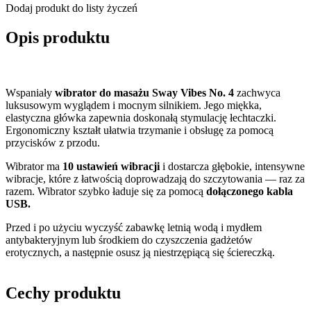
Dodaj produkt do listy życzeń
Opis produktu
Wspaniały
wibrator do masażu Sway Vibes No. 4
zachwyca
luksusowym wyglądem i mocnym silnikiem. Jego miękka,
elastyczna główka zapewnia doskonałą stymulację łechtaczki.
Ergonomiczny kształt ułatwia trzymanie i obsługę za pomocą
przycisków z przodu.
Wibrator ma
10 ustawień wibracji
i dostarcza głębokie, intensywne
wibracje, które z łatwością doprowadzają do szczytowania — raz za
razem. Wibrator szybko ładuje się za pomocą
dołączonego kabla
USB.
Przed i po użyciu wyczyść zabawkę letnią wodą i mydłem
antybakteryjnym lub środkiem do czyszczenia gadżetów
erotycznych, a następnie osusz ją niestrzępiącą się ściereczką.
Cechy produktu