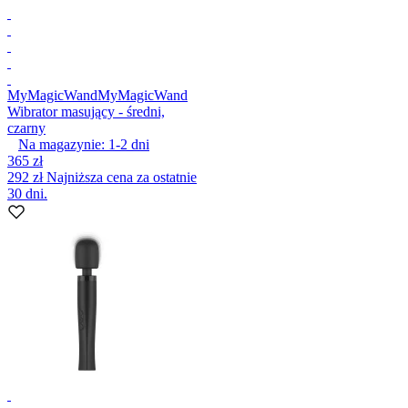
MyMagicWand
MyMagicWand
Wibrator masujący - średni,
czarny
Na magazynie:
1-2
dni
365 zł
292 zł
Najniższa cena za ostatnie
30 dni.