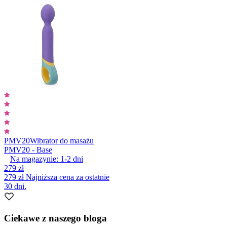
PMV20
Wibrator do masażu
PMV20 - Base
Na magazynie:
1-2
dni
279 zł
279 zł
Najniższa cena za ostatnie
30 dni.
Ciekawe z naszego bloga