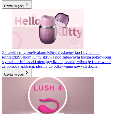
Czytaj więcej
Zabawki erotyczne
Svakom Klitty: dyskretny koci stymulator
łechtaczki
Svakom Klitty skrywa pod zabawnym kocim pokrowcem
stymulator łechtaczki oferujący lizanie, ssanie, wibracje i sterowanie
za pomocą aplikacji, idealny do odkrywania nowych doznań.
Czytaj więcej