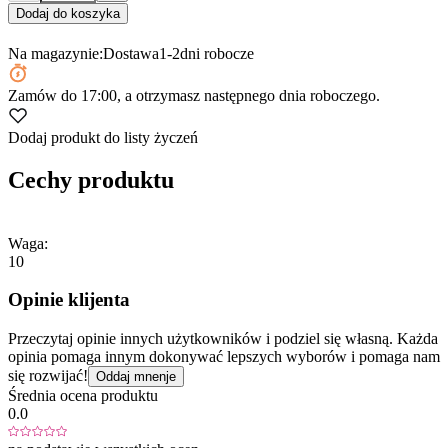
Dodaj do koszyka
Na magazynie:
Dostawa
1-2
dni robocze
Zamów
do 17:00
, a otrzymasz następnego dnia roboczego.
Dodaj produkt do listy życzeń
Cechy produktu
Waga:
10
Opinie klijenta
Przeczytaj opinie innych użytkowników i podziel się własną. Każda
opinia pomaga innym dokonywać lepszych wyborów i pomaga nam
się rozwijać!
Oddaj mnenje
Średnia ocena produktu
0.0