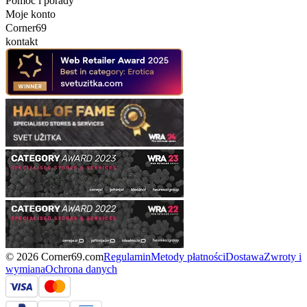
Pomoc i porady
Moje konto
Corner69
kontakt
© 2026 Corner69.com
Regulamin
Metody płatności
Dostawa
Zwroty i
wymiana
Ochrona danych