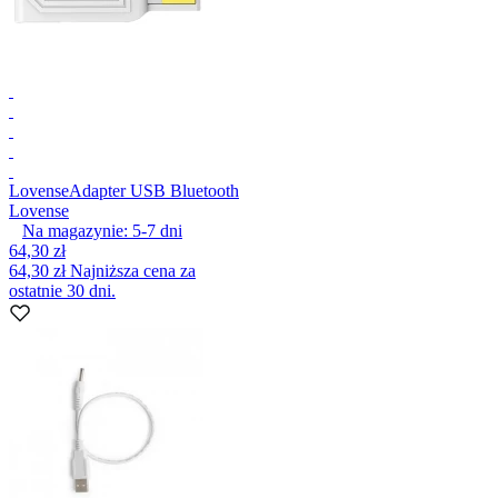
Lovense
Adapter USB Bluetooth
Lovense
Na magazynie:
5-7
dni
64,30 zł
64,30 zł
Najniższa cena za
ostatnie 30 dni.