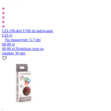
LELO
Kabel USB do ładowania
LELO
Na magazynie:
5-7
dni
68,80 zł
68,80 zł
Najniższa cena za
ostatnie 30 dni.