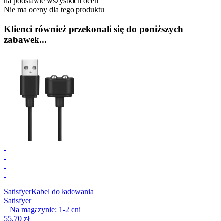
na podstawie wszystkich ocen
Nie ma oceny dla tego produktu
Klienci również przekonali się do poniższych
zabawek...
Satisfyer
Kabel do ładowania
Satisfyer
Na magazynie:
1-2
dni
55,70 zł