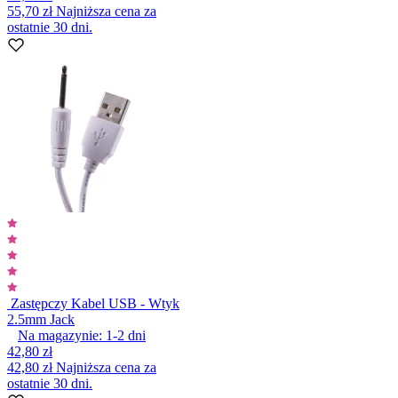
55,70 zł
Najniższa cena za
ostatnie 30 dni.
Zastępczy Kabel USB - Wtyk
2.5mm Jack
Na magazynie:
1-2
dni
42,80 zł
42,80 zł
Najniższa cena za
ostatnie 30 dni.