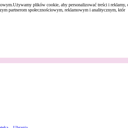
etowym.
Używamy plików cookie, aby personalizować treści i reklamy, 
aszym partnerom społecznościowym, reklamowym i analitycznym, któr
teka
Ubrania