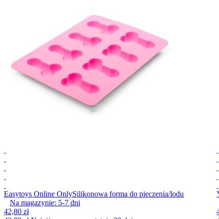
Easytoys Online Only
Silikonowa forma do pieczenia/lodu
Na magazynie:
5-7
dni
42,80 zł