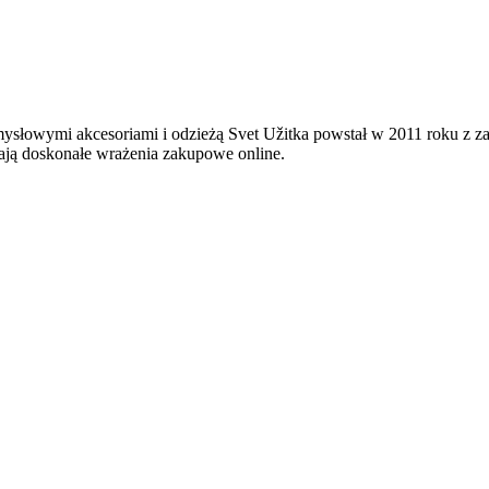
mysłowymi akcesoriami i odzieżą Svet Užitka powstał w 2011 roku z 
ają doskonałe wrażenia zakupowe online.