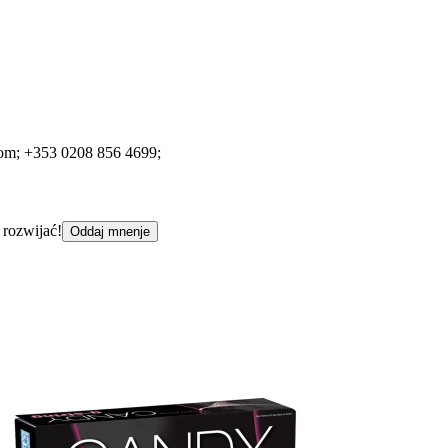
com;
+353 0208 856 4699;
 rozwijać!
Oddaj mnenje