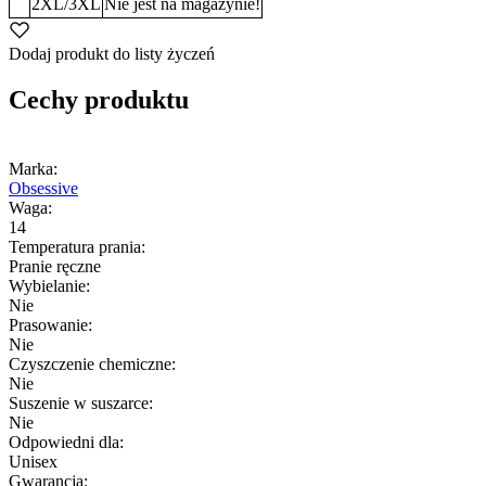
2XL/3XL
Nie jest na magazynie!
Dodaj produkt do listy życzeń
Cechy produktu
Marka:
Obsessive
Waga:
14
Temperatura prania:
Pranie ręczne
Wybielanie:
Nie
Prasowanie:
Nie
Czyszczenie chemiczne:
Nie
Suszenie w suszarce:
Nie
Odpowiedni dla:
Unisex
Gwarancja: