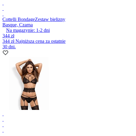
Cottelli Bondage
Zestaw bielizny
Basque, Czarna
Na magazynie:
1-2
dni
344 zł
344 zł
Najniższa cena za ostatnie
30 dni.