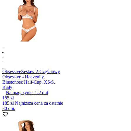
Obsessive
Zestaw 2-Częściowy
Obsessive - Heavenlly,
Biustonosz Half-Cup, XS/S,
Biały
Na magazynie:
1-2
dni
185 zł
185 zł
Najniższa cena za ostatnie
30 dni.