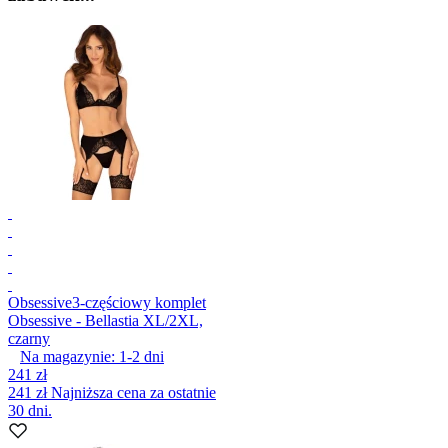
Obsessive
3-częściowy komplet
Obsessive - Bellastia XL/2XL,
czarny
Na magazynie:
1-2
dni
241 zł
241 zł
Najniższa cena za ostatnie
30 dni.