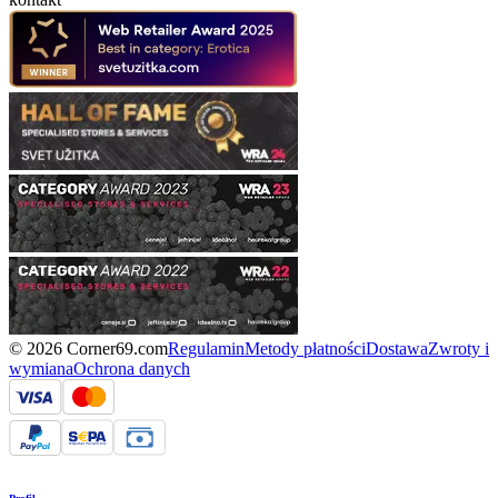
© 2026 Corner69.com
Regulamin
Metody płatności
Dostawa
Zwroty i
wymiana
Ochrona danych