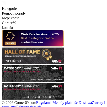
Kategorie
Pomoc i porady
Moje konto
Corner69
kontakt
© 2026 Corner69.com
Regulamin
Metody płatności
Dostawa
Zwroty i
wymiana
Ochrona danych