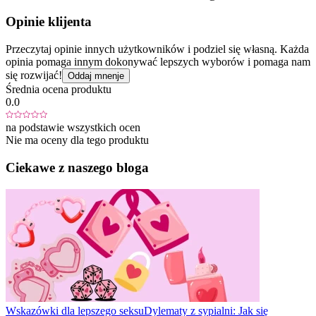
Opinie klijenta
Przeczytaj opinie innych użytkowników i podziel się własną. Każda
opinia pomaga innym dokonywać lepszych wyborów i pomaga nam
się rozwijać!
Oddaj mnenje
Średnia ocena produktu
0.0
na podstawie wszystkich ocen
Nie ma oceny dla tego produktu
Ciekawe z naszego bloga
Wskazówki dla lepszego seksu
Dylematy z sypialni: Jak się