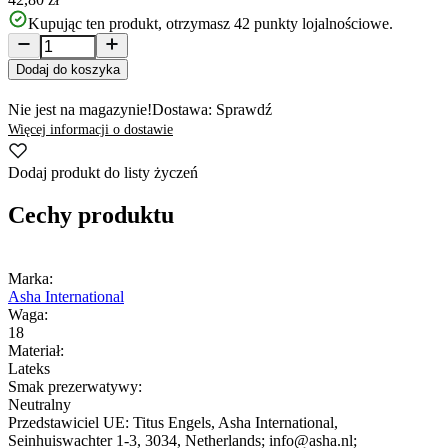
Kupując ten produkt, otrzymasz
42
punkty lojalnościowe.
Dodaj do koszyka
Nie jest na magazynie!
Dostawa: Sprawdź
Więcej informacji o dostawie
Dodaj produkt do listy życzeń
Cechy produktu
Marka:
Asha International
Waga:
18
Materiał:
Lateks
Smak prezerwatywy:
Neutralny
Przedstawiciel UE:
Titus Engels, Asha International
,
Seinhuiswachter 1-3
, 3034
, Netherlands;
info@asha.nl;