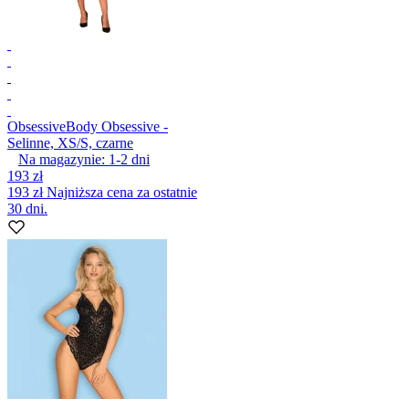
Obsessive
Body Obsessive -
Selinne, XS/S, czarne
Na magazynie:
1-2
dni
193 zł
193 zł
Najniższa cena za ostatnie
30 dni.