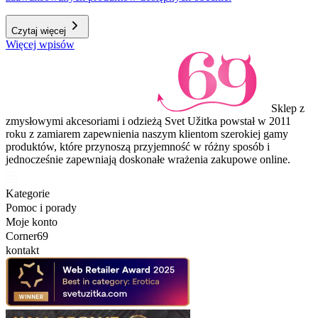
Czytaj więcej
Więcej wpisów
Sklep z
zmysłowymi akcesoriami i odzieżą Svet Užitka powstał w 2011
roku z zamiarem zapewnienia naszym klientom szerokiej gamy
produktów, które przynoszą przyjemność w różny sposób i
jednocześnie zapewniają doskonałe wrażenia zakupowe online.
Kategorie
Pomoc i porady
Moje konto
Corner69
kontakt