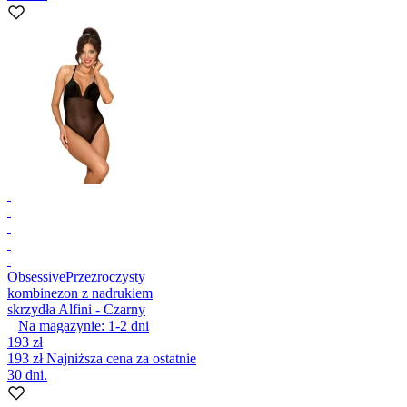
Obsessive
Przezroczysty
kombinezon z nadrukiem
skrzydła Alfini - Czarny
Na magazynie:
1-2
dni
193 zł
193 zł
Najniższa cena za ostatnie
30 dni.