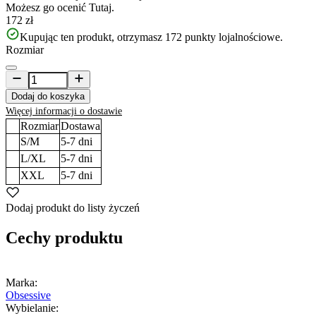
Możesz go ocenić
Tutaj.
172 zł
Kupując ten produkt, otrzymasz
172
punkty lojalnościowe.
Rozmiar
Dodaj do koszyka
Więcej informacji o dostawie
Rozmiar
Dostawa
S/M
5-7
dni
L/XL
5-7
dni
XXL
5-7
dni
Dodaj produkt do listy życzeń
Cechy produktu
Marka:
Obsessive
Wybielanie: