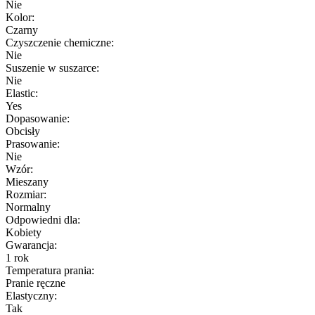
Nie
Kolor:
Czarny
Czyszczenie chemiczne:
Nie
Suszenie w suszarce:
Nie
Elastic:
Yes
Dopasowanie:
Obcisły
Prasowanie:
Nie
Wzór:
Mieszany
Rozmiar:
Normalny
Odpowiedni dla:
Kobiety
Gwarancja:
1 rok
Temperatura prania:
Pranie ręczne
Elastyczny:
Tak