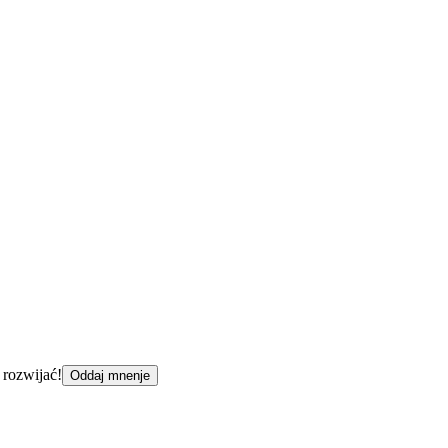
 rozwijać!
Oddaj mnenje