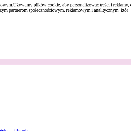
etowym.
Używamy plików cookie, aby personalizować treści i reklamy, 
aszym partnerom społecznościowym, reklamowym i analitycznym, któr
teka
Ubrania