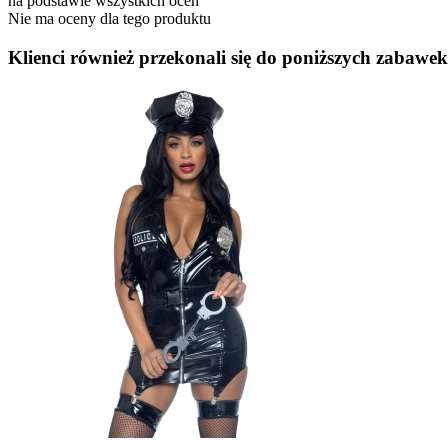
na podstawie wszystkich ocen
Nie ma oceny dla tego produktu
Klienci również przekonali się do poniższych zabawek.