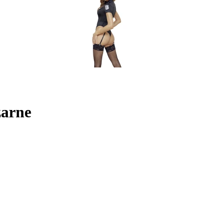
zarne