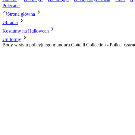
Polecane
Strona główna
Ubrania
Kostiumy na Halloween
Uniformy
Body w stylu policyjnego munduru Cottelli Collection - Police, czarn