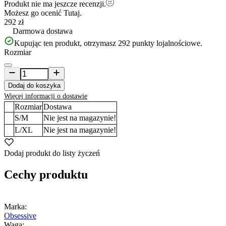
Produkt nie ma jeszcze recenzji.
Możesz go ocenić
Tutaj.
292 zł
Darmowa dostawa
Kupując ten produkt, otrzymasz
292
punkty lojalnościowe.
Rozmiar
Dodaj do koszyka
Więcej informacji o dostawie
Rozmiar
Dostawa
S/M
Nie jest na magazynie!
L/XL
Nie jest na magazynie!
Dodaj produkt do listy życzeń
Cechy produktu
Marka:
Obsessive
Waga: