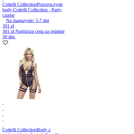
Cottelli Collection
Przezroczyste
body Cottelli Collection - Party,
czarne
Na magazynie:
5-7
dni
301 zł
301 zł
Najniższa cena za ostatnie
30 dni.
Cottelli Collection
Body z