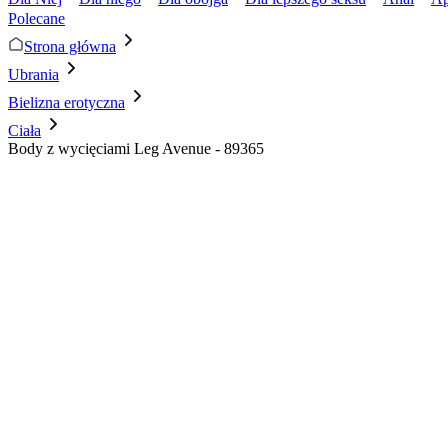
Polecane
Strona główna
Ubrania
Bielizna erotyczna
Ciała
Body z wycięciami Leg Avenue - 89365