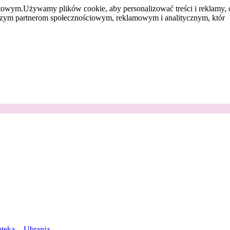
etowym.
Używamy plików cookie, aby personalizować treści i reklamy, 
aszym partnerom społecznościowym, reklamowym i analitycznym, któr
teka
Ubrania