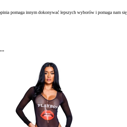
a opinia pomaga innym dokonywać lepszych wyborów i pomaga nam się
..