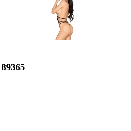
 89365