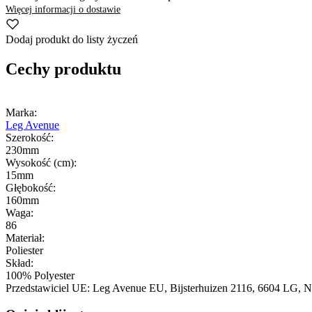
Więcej informacji o dostawie
Dodaj produkt do listy życzeń
Cechy produktu
Marka:
Leg Avenue
Szerokość:
230mm
Wysokość (cm):
15mm
Głębokość:
160mm
Waga:
86
Materiał:
Poliester
Skład:
100% Polyester
Przedstawiciel UE:
Leg Avenue EU
, Bijsterhuizen 2116
, 6604 LG
, N