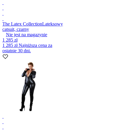
The Latex Collection
Lateksowy
catsuit, czarny
Nie jest na magazynie
1 285 zł
1 285 zł
Najniższa cena za
ostatnie 30 dni.