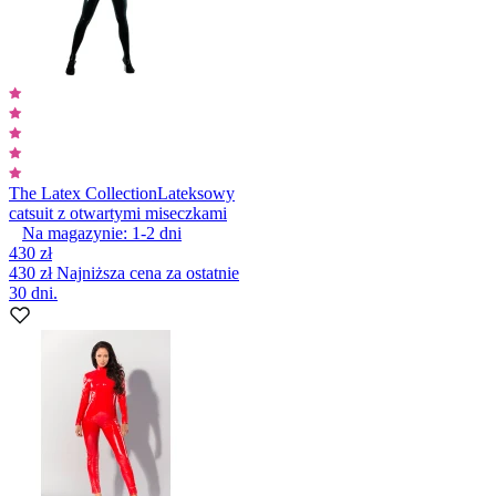
The Latex Collection
Lateksowy
catsuit z otwartymi miseczkami
Na magazynie:
1-2
dni
430 zł
430 zł
Najniższa cena za ostatnie
30 dni.