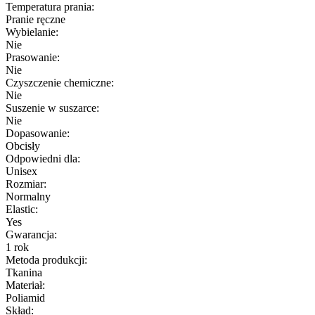
Temperatura prania:
Pranie ręczne
Wybielanie:
Nie
Prasowanie:
Nie
Czyszczenie chemiczne:
Nie
Suszenie w suszarce:
Nie
Dopasowanie:
Obcisły
Odpowiedni dla:
Unisex
Rozmiar:
Normalny
Elastic:
Yes
Gwarancja:
1 rok
Metoda produkcji:
Tkanina
Materiał:
Poliamid
Skład: