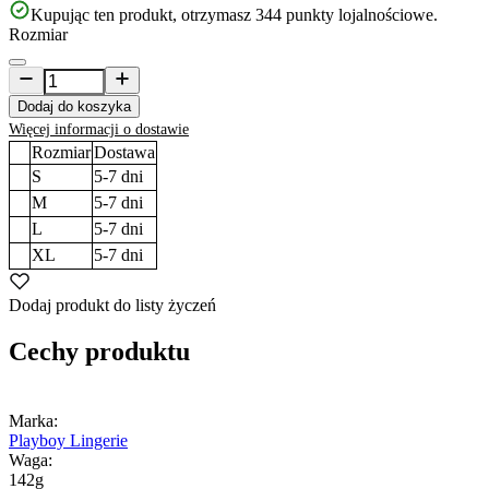
Kupując ten produkt, otrzymasz
344
punkty lojalnościowe.
Rozmiar
Dodaj do koszyka
Więcej informacji o dostawie
Rozmiar
Dostawa
S
5-7
dni
M
5-7
dni
L
5-7
dni
XL
5-7
dni
Dodaj produkt do listy życzeń
Cechy produktu
Marka:
Playboy Lingerie
Waga:
142g