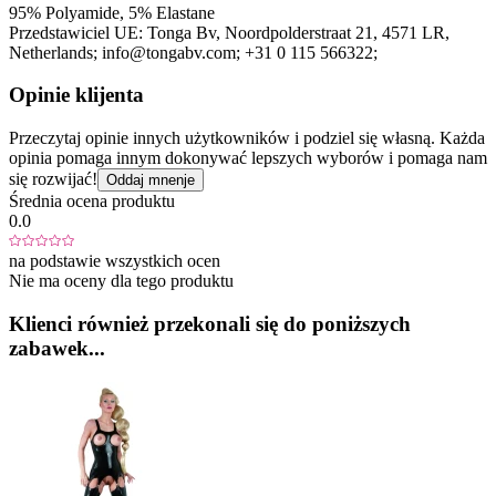
95% Polyamide, 5% Elastane
Przedstawiciel UE:
Tonga Bv
, Noordpolderstraat 21
, 4571 LR
,
Netherlands;
info@tongabv.com;
+31 0 115 566322;
Opinie klijenta
Przeczytaj opinie innych użytkowników i podziel się własną. Każda
opinia pomaga innym dokonywać lepszych wyborów i pomaga nam
się rozwijać!
Oddaj mnenje
Średnia ocena produktu
0.0
na podstawie wszystkich ocen
Nie ma oceny dla tego produktu
Klienci również przekonali się do poniższych
zabawek...