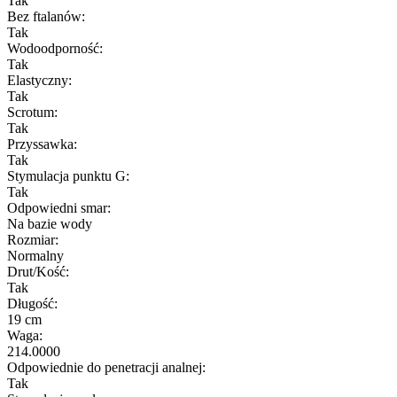
Tak
Bez ftalanów:
Tak
Wodoodporność:
Tak
Elastyczny:
Tak
Scrotum:
Tak
Przyssawka:
Tak
Stymulacja punktu G:
Tak
Odpowiedni smar:
Na bazie wody
Rozmiar:
Normalny
Drut/Kość:
Tak
Długość:
19 cm
Waga:
214.0000
Odpowiednie do penetracji analnej:
Tak