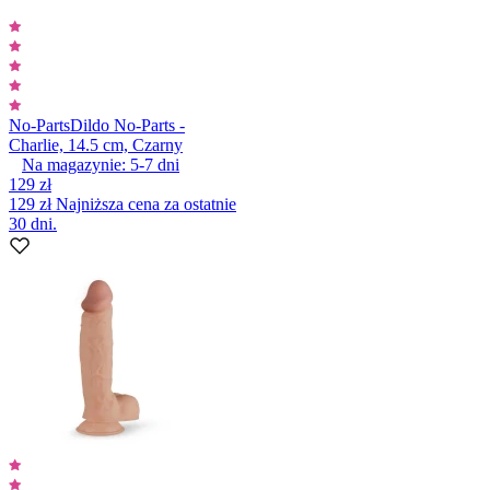
No-Parts
Dildo No-Parts -
Charlie, 14.5 cm, Czarny
Na magazynie:
5-7
dni
129 zł
129 zł
Najniższa cena za ostatnie
30 dni.