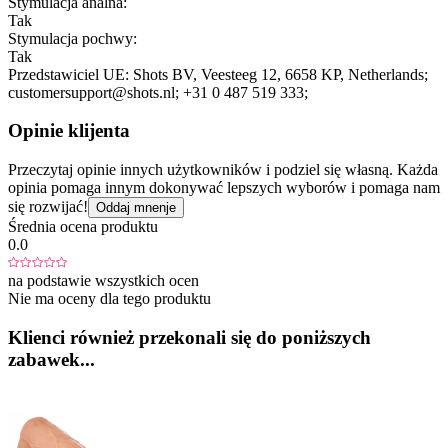
Stymulacja analna:
Tak
Stymulacja pochwy:
Tak
Przedstawiciel UE:
Shots BV
, Veesteeg 12
, 6658 KP
, Netherlands;
customersupport@shots.nl;
+31 0 487 519 333;
Opinie klijenta
Przeczytaj opinie innych użytkowników i podziel się własną. Każda
opinia pomaga innym dokonywać lepszych wyborów i pomaga nam
się rozwijać!
Oddaj mnenje
Średnia ocena produktu
0.0
na podstawie wszystkich ocen
Nie ma oceny dla tego produktu
Klienci również przekonali się do poniższych
zabawek...