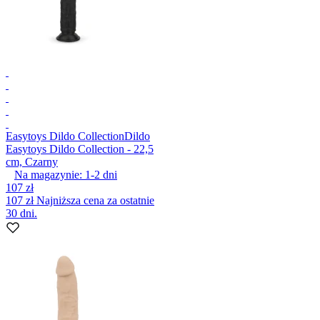
Easytoys Dildo Collection
Dildo
Easytoys Dildo Collection - 22,5
cm, Czarny
Na magazynie:
1-2
dni
107 zł
107 zł
Najniższa cena za ostatnie
30 dni.