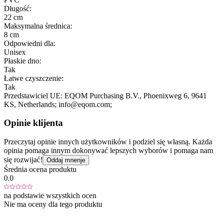
Długość:
22 cm
Maksymalna średnica:
8 cm
Odpowiedni dla:
Unisex
Płaskie dno:
Tak
Łatwe czyszczenie:
Tak
Przedstawiciel UE:
EQOM Purchasing B.V.
, Phoenixweg 6
, 9641
KS
, Netherlands;
info@eqom.com;
Opinie klijenta
Przeczytaj opinie innych użytkowników i podziel się własną. Każda
opinia pomaga innym dokonywać lepszych wyborów i pomaga nam
się rozwijać!
Oddaj mnenje
Średnia ocena produktu
0.0
na podstawie wszystkich ocen
Nie ma oceny dla tego produktu