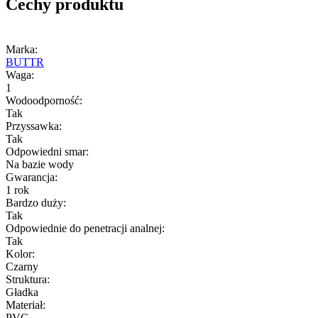
Cechy produktu
Marka:
BUTTR
Waga:
1
Wodoodporność:
Tak
Przyssawka:
Tak
Odpowiedni smar:
Na bazie wody
Gwarancja:
1 rok
Bardzo duży:
Tak
Odpowiednie do penetracji analnej:
Tak
Kolor:
Czarny
Struktura:
Gładka
Materiał:
PVC