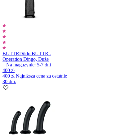
BUTTR
Dildo BUTTR -
Operation Dingo, Duże
Na magazynie:
5-7
dni
400 zł
400 zł
Najniższa cena za ostatnie
30 dni.