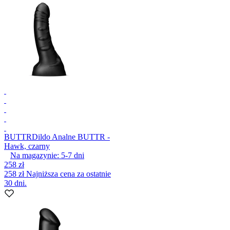
BUTTR
Dildo Analne BUTTR -
Hawk, czarny
Na magazynie:
5-7
dni
258 zł
258 zł
Najniższa cena za ostatnie
30 dni.