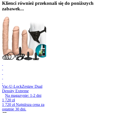
Klienci również przekonali się do poniższych
zabawek...
Vac-U-Lock
Zestaw Dual
Density Extreme
Na magazynie:
1-2
dni
1 720 zł
1 720 zł
Najniższa cena za
ostatnie 30 dni.