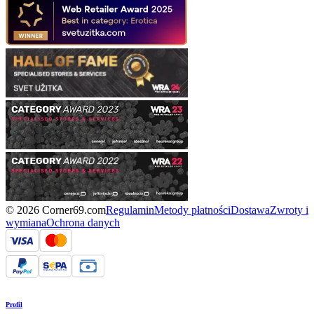
© 2026 Corner69.com
Regulamin
Metody płatności
Dostawa
Zwroty i
wymiana
Ochrona danych
Profil