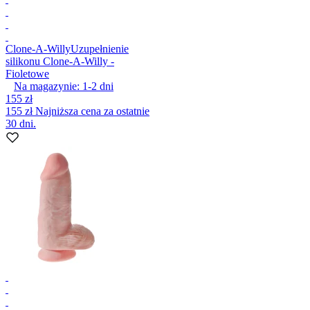
Clone-A-Willy
Uzupełnienie
silikonu Clone-A-Willy -
Fioletowe
Na magazynie:
1-2
dni
155 zł
155 zł
Najniższa cena za ostatnie
30 dni.