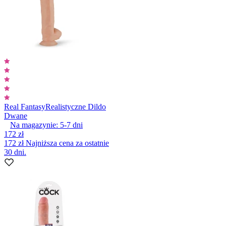
Real Fantasy
Realistyczne Dildo
Dwane
Na magazynie:
5-7
dni
172 zł
172 zł
Najniższa cena za ostatnie
30 dni.