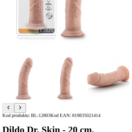
Item
Kod produktu
:
BL-12803
Kod EAN
:
819835021414
1
of
Dildo Dr. Skin - 20 cm,
6