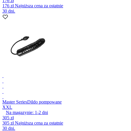
176 zł
176 zł
Najniższa cena za ostatnie
30 dni.
Master Series
Dildo pompowane
XXL
Na magazynie:
1-2
dni
305 zł
305 zł
Najniższa cena za ostatnie
30 dni.