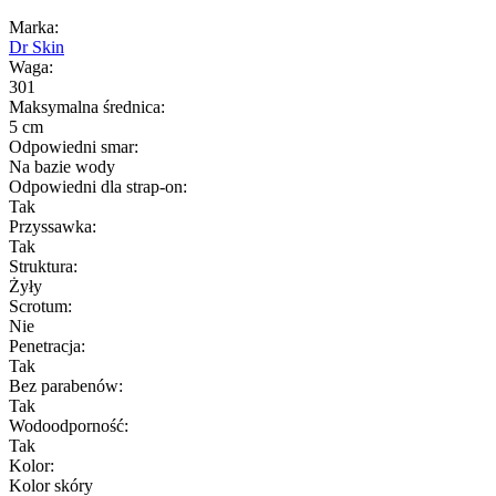
Marka:
Dr Skin
Waga:
301
Maksymalna średnica:
5 cm
Odpowiedni smar:
Na bazie wody
Odpowiedni dla strap-on:
Tak
Przyssawka:
Tak
Struktura:
Żyły
Scrotum:
Nie
Penetracja:
Tak
Bez parabenów:
Tak
Wodoodporność:
Tak
Kolor:
Kolor skóry