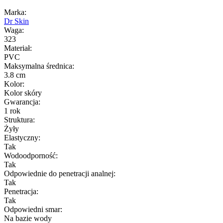
Marka:
Dr Skin
Waga:
323
Materiał:
PVC
Maksymalna średnica:
3.8 cm
Kolor:
Kolor skóry
Gwarancja:
1 rok
Struktura:
Żyły
Elastyczny:
Tak
Wodoodporność:
Tak
Odpowiednie do penetracji analnej:
Tak
Penetracja:
Tak
Odpowiedni smar:
Na bazie wody