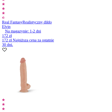
Real Fantasy
Realistyczny dildo
Elvin
Na magazynie:
1-2
dni
172 zł
172 zł
Najniższa cena za ostatnie
30 dni.