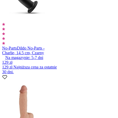
No-Parts
Dildo No-Parts -
Charlie, 14.5 cm, Czarny
Na magazynie:
5-7
dni
129 zł
129 zł
Najniższa cena za ostatnie
30 dni.