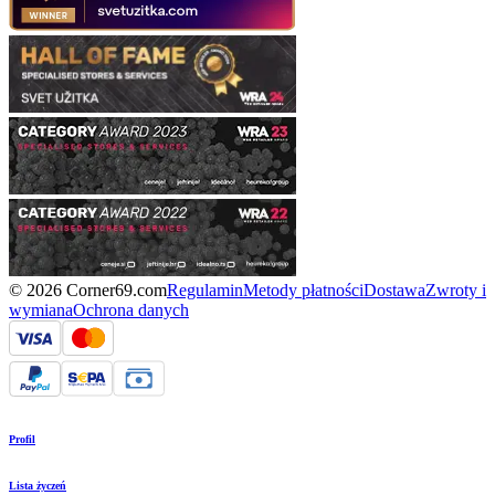
© 2026 Corner69.com
Regulamin
Metody płatności
Dostawa
Zwroty i
wymiana
Ochrona danych
Profil
Lista życzeń