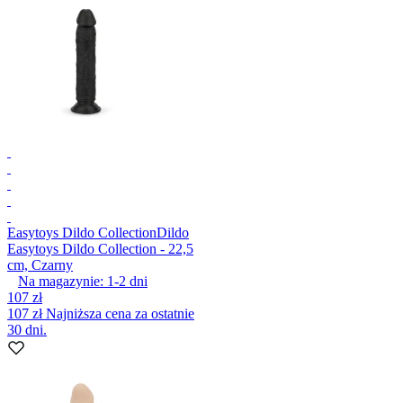
Easytoys Dildo Collection
Dildo
Easytoys Dildo Collection - 22,5
cm, Czarny
Na magazynie:
1-2
dni
107 zł
107 zł
Najniższa cena za ostatnie
30 dni.