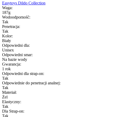
Easytoys Dildo Collection
Waga:
187g
Wodoodporność:
Tak
Penetracja:
Tak
Kolor:
Biały
Odpowiedni dla:
Unisex
Odpowiedni smar:
Na bazie wody
Gwarancja:
1 rok
Odpowiedni dla strap-on:
Tak
Odpowiednie do penetracji analnej:
Tak
Materiał:
Żel
Elastyczny:
Tak
Dla Strap-on:
Tak