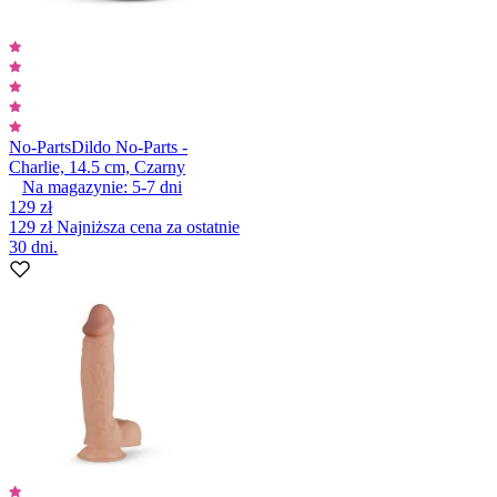
No-Parts
Dildo No-Parts -
Charlie, 14.5 cm, Czarny
Na magazynie:
5-7
dni
129 zł
129 zł
Najniższa cena za ostatnie
30 dni.