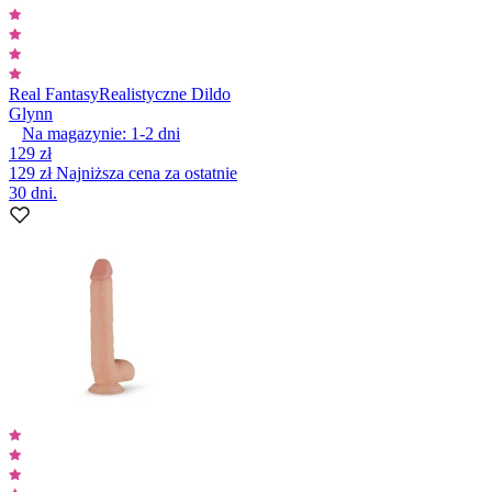
Real Fantasy
Realistyczne Dildo
Glynn
Na magazynie:
1-2
dni
129 zł
129 zł
Najniższa cena za ostatnie
30 dni.