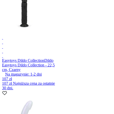
Easytoys Dildo Collection
Dildo
Easytoys Dildo Collection - 22,5
cm, Czarny
Na magazynie:
1-2
dni
107 zł
107 zł
Najniższa cena za ostatnie
30 dni.