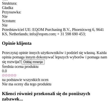
Struktura:
Gładka
Przyssawka:
Nie
Scrotum:
Nie
Przedstawiciel UE:
EQOM Purchasing B.V.
, Phoenixweg 6
, 9641
KS
, Netherlands;
info@eqom.com;
+ 31 598 690 453;
Opinie klijenta
Przeczytaj opinie innych użytkowników i podziel się własną. Każda
opinia pomaga innym dokonywać lepszych wyborów i pomaga nam
się rozwijać!
Oddaj mnenje
Średnia ocena produktu
0.0
na podstawie wszystkich ocen
Nie ma oceny dla tego produktu
Klienci również przekonali się do poniższych
zabawek...