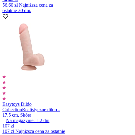
56,60 zł
Najniższa cena za
ostatnie 30 dni.
Easytoys Dildo
Collection
Realistyczne dildo -
17.5 cm, Skóra
Na magazynie:
1-2
dni
107 zł
107 zł
Najniższa cena za ostatnie