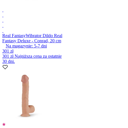
Real Fantasy
Wibrator Dildo Real
Fantasy Deluxe - Conrad, 20 cm
Na magazynie:
5-7
dni
301 zł
301 zł
Najniższa cena za ostatnie
30 dni.