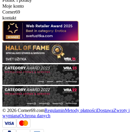
Pomoc i porady
Moje konto
Corner69
kontakt
© 2026 Corner69.com
Regulamin
Metody płatności
Dostawa
Zwroty i
wymiana
Ochrona danych