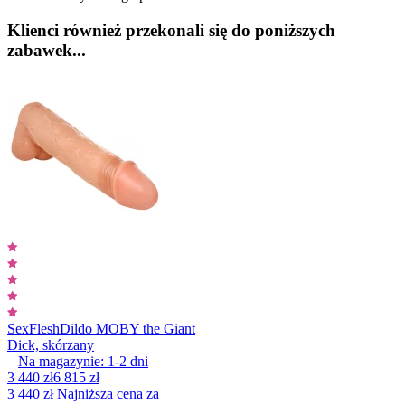
Klienci również przekonali się do poniższych
zabawek...
SexFlesh
Dildo MOBY the Giant
Dick, skórzany
Na magazynie:
1-2
dni
3 440 zł
6 815 zł
3 440 zł
Najniższa cena za