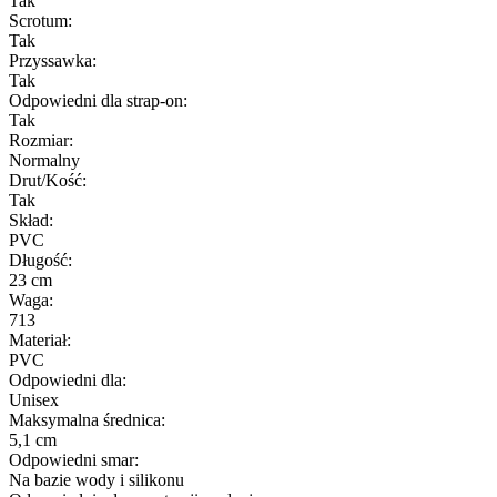
Tak
Scrotum:
Tak
Przyssawka:
Tak
Odpowiedni dla strap-on:
Tak
Rozmiar:
Normalny
Drut/Kość:
Tak
Skład:
PVC
Długość:
23 cm
Waga:
713
Materiał:
PVC
Odpowiedni dla:
Unisex
Maksymalna średnica:
5,1 cm
Odpowiedni smar:
Na bazie wody i silikonu