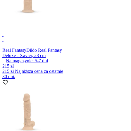
Real Fantasy
Dildo Real Fantasy
Deluxe - Xavier, 23 cm
Na magazynie:
5-7
dni
215 zł
215 zł
Najniższa cena za ostatnie
30 dni.