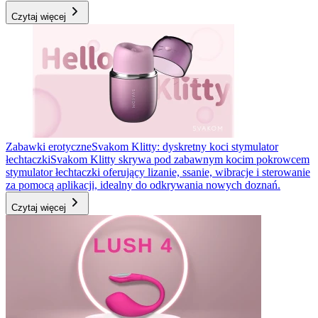
Czytaj więcej
Zabawki erotyczne
Svakom Klitty: dyskretny koci stymulator
łechtaczki
Svakom Klitty skrywa pod zabawnym kocim pokrowcem
stymulator łechtaczki oferujący lizanie, ssanie, wibracje i sterowanie
za pomocą aplikacji, idealny do odkrywania nowych doznań.
Czytaj więcej