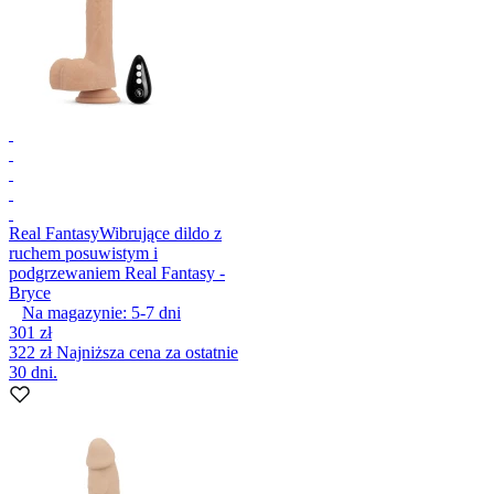
Real Fantasy
Wibrujące dildo z
ruchem posuwistym i
podgrzewaniem Real Fantasy -
Bryce
Na magazynie:
5-7
dni
301 zł
322 zł
Najniższa cena za ostatnie
30 dni.