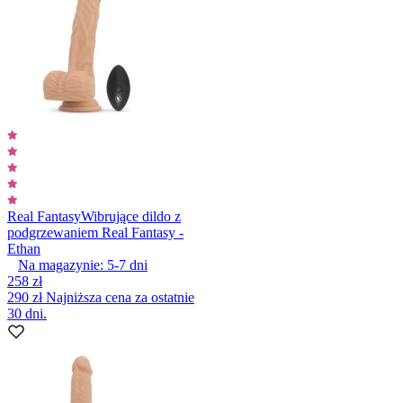
Real Fantasy
Wibrujące dildo z
podgrzewaniem Real Fantasy -
Ethan
Na magazynie:
5-7
dni
258 zł
290 zł
Najniższa cena za ostatnie
30 dni.