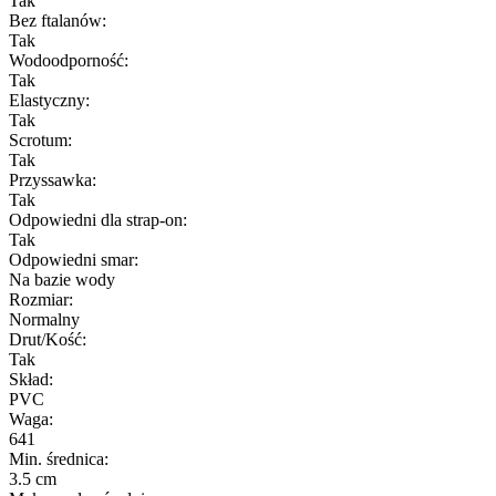
Tak
Bez ftalanów:
Tak
Wodoodporność:
Tak
Elastyczny:
Tak
Scrotum:
Tak
Przyssawka:
Tak
Odpowiedni dla strap-on:
Tak
Odpowiedni smar:
Na bazie wody
Rozmiar:
Normalny
Drut/Kość:
Tak
Skład:
PVC
Waga:
641
Min. średnica:
3.5 cm