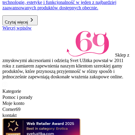
technologię, estetykę i funkcjonalność w jeden z najbardziej
zaawansowanych produktów dostępnych obecnie.
Czytaj więcej
Więcej wpisów
Sklep z
zmysłowymi akcesoriami i odzieżą Svet Užitka powstał w 2011
roku z zamiarem zapewnienia naszym klientom szerokiej gamy
produktów, które przynoszą przyjemność w różny sposób i
jednocześnie zapewniają doskonałe wrażenia zakupowe online.
Kategorie
Pomoc i porady
Moje konto
Corner69
kontakt