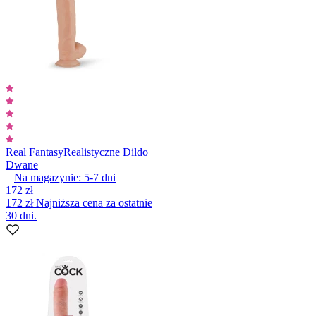
Real Fantasy
Realistyczne Dildo
Dwane
Na magazynie:
5-7
dni
172 zł
172 zł
Najniższa cena za ostatnie
30 dni.