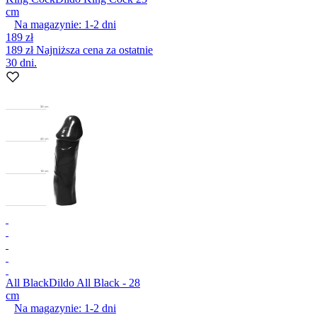
cm
Na magazynie:
1-2
dni
189 zł
189 zł
Najniższa cena za ostatnie
30 dni.
All Black
Dildo All Black - 28
cm
Na magazynie:
1-2
dni