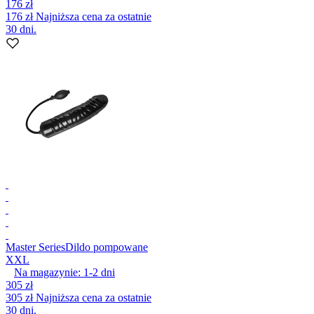
176 zł
176 zł
Najniższa cena za ostatnie
30 dni.
Master Series
Dildo pompowane
XXL
Na magazynie:
1-2
dni
305 zł
305 zł
Najniższa cena za ostatnie
30 dni.