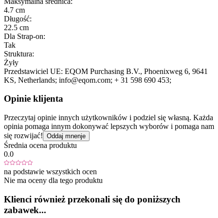
Maksymalna średnica:
4.7 cm
Długość:
22.5 cm
Dla Strap-on:
Tak
Struktura:
Żyły
Przedstawiciel UE:
EQOM Purchasing B.V.
, Phoenixweg 6
, 9641
KS
, Netherlands;
info@eqom.com;
+ 31 598 690 453;
Opinie klijenta
Przeczytaj opinie innych użytkowników i podziel się własną. Każda
opinia pomaga innym dokonywać lepszych wyborów i pomaga nam
się rozwijać!
Oddaj mnenje
Średnia ocena produktu
0.0
na podstawie wszystkich ocen
Nie ma oceny dla tego produktu
Klienci również przekonali się do poniższych
zabawek...