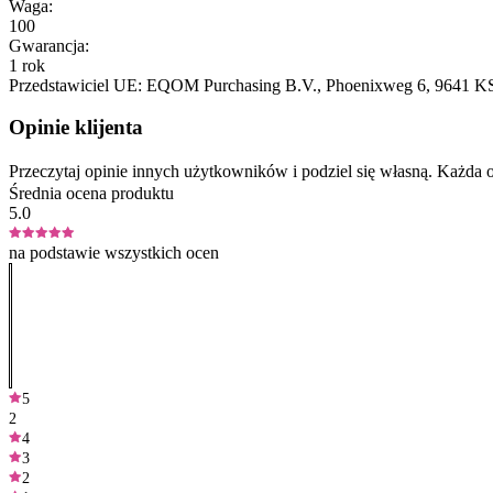
Waga:
100
Gwarancja:
1 rok
Przedstawiciel UE:
EQOM Purchasing B.V.
, Phoenixweg 6
, 9641 K
Opinie klijenta
Przeczytaj opinie innych użytkowników i podziel się własną. Każd
Średnia ocena produktu
5.0
na podstawie wszystkich ocen
5
2
4
3
2