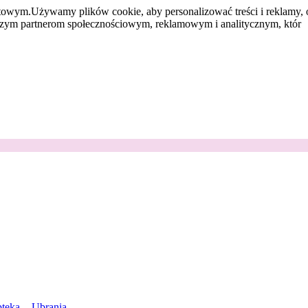
etowym.
Używamy plików cookie, aby personalizować treści i reklamy, 
aszym partnerom społecznościowym, reklamowym i analitycznym, któr
teka
Ubrania