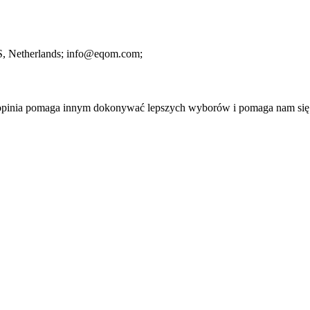
S
, Netherlands;
info@eqom.com;
a opinia pomaga innym dokonywać lepszych wyborów i pomaga nam się