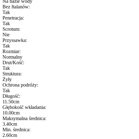
Na bazie wody
Bez ftalanów:
Tak
Penetracja:
Tak
Scrotum:
Nie
Przyssawka:
Tak
Rozmiar:
Normalny
Drut/Kość:
Tak
Struktura:
Żyły
Ochrona podróży:
Tak
Długość:
11.50cm
Głębokość wkładania:
10.00cm
Maksymalna średnica:
3.40cm
Min. średnica:
2.60cm