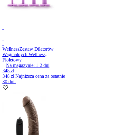
Wellness
Zestaw Dilatorów
Waginalnych Wellness,
Fioletowy
Na magazynie:
1-2
dni
348 zł
348 zł
Najniższa cena za ostatnie
30 dni.