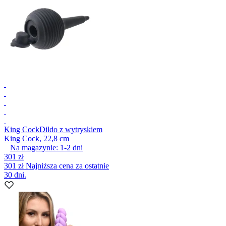
King Cock
Dildo z wytryskiem
King Cock, 22,8 cm
Na magazynie:
1-2
dni
301 zł
301 zł
Najniższa cena za ostatnie
30 dni.