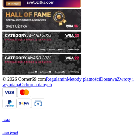
© 2026 Corner69.com
Regulamin
Metody płatności
Dostawa
Zwroty i
wymiana
Ochrona danych
Profil
Lista życzeń