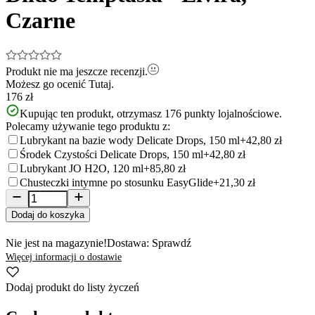
Czarne
Produkt nie ma jeszcze recenzji.
Możesz go ocenić
Tutaj.
176 zł
Kupując ten produkt, otrzymasz
176
punkty lojalnościowe.
Polecamy używanie tego produktu z:
Lubrykant na bazie wody Delicate Drops, 150 ml
+42,80 zł
Środek Czystości Delicate Drops, 150 ml
+42,80 zł
Lubrykant JO H2O, 120 ml
+85,80 zł
Chusteczki intymne po stosunku EasyGlide
+21,30 zł
Dodaj do koszyka
Nie jest na magazynie!
Dostawa: Sprawdź
Więcej informacji o dostawie
Dodaj produkt do listy życzeń