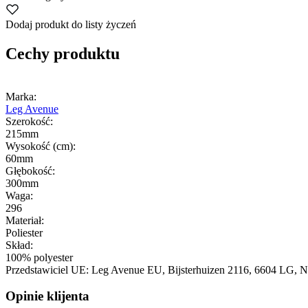
Dodaj produkt do listy życzeń
Cechy produktu
Marka:
Leg Avenue
Szerokość:
215mm
Wysokość (cm):
60mm
Głębokość:
300mm
Waga:
296
Materiał:
Poliester
Skład:
100% polyester
Przedstawiciel UE:
Leg Avenue EU
, Bijsterhuizen 2116
, 6604 LG
, N
Opinie klijenta