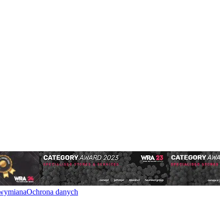
 wymiana
Ochrona danych