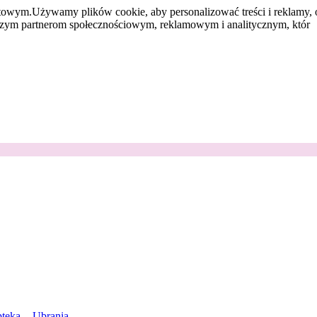
etowym.
Używamy plików cookie, aby personalizować treści i reklamy, 
aszym partnerom społecznościowym, reklamowym i analitycznym, któr
teka
Ubrania