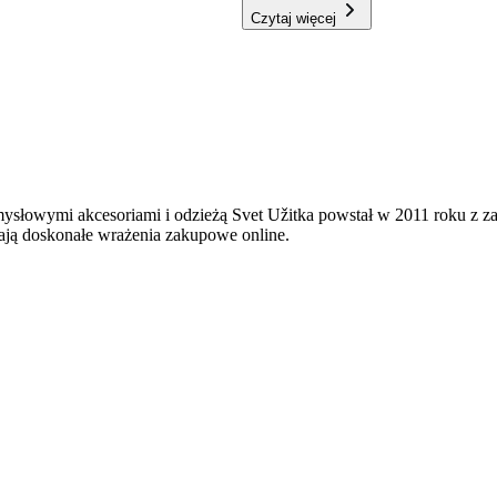
Czytaj więcej
mysłowymi akcesoriami i odzieżą Svet Užitka powstał w 2011 roku z 
ają doskonałe wrażenia zakupowe online.