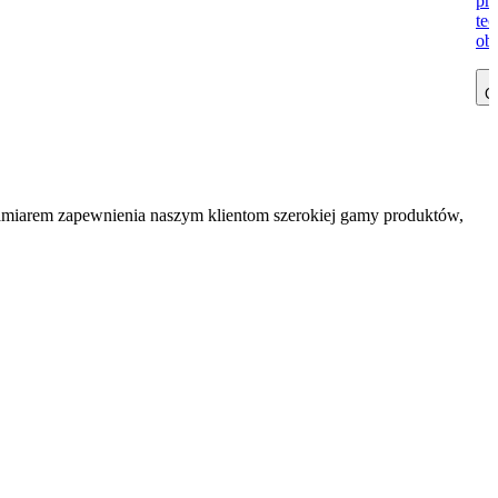
prz
te
obe
Cz
zamiarem zapewnienia naszym klientom szerokiej gamy produktów,