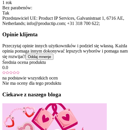
1 rok
Bez parabenów:
Tak
Przedstawiciel UE:
Product IP Services
, Galvanistraat 1
, 6716 AE
,
Netherlands;
info@productip.com;
+31 318 700 622;
Opinie klijenta
Przeczytaj opinie innych użytkowników i podziel się własną. Każda
opinia pomaga innym dokonywać lepszych wyborów i pomaga nam
się rozwijać!
Oddaj mnenje
Średnia ocena produktu
0.0
na podstawie wszystkich ocen
Nie ma oceny dla tego produktu
Ciekawe z naszego bloga