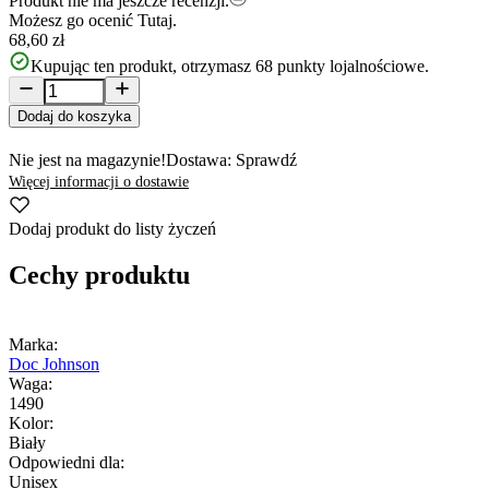
Produkt nie ma jeszcze recenzji.
Możesz go ocenić
Tutaj.
68,60 zł
Kupując ten produkt, otrzymasz
68
punkty lojalnościowe.
Dodaj do koszyka
Nie jest na magazynie!
Dostawa: Sprawdź
Więcej informacji o dostawie
Dodaj produkt do listy życzeń
Cechy produktu
Marka:
Doc Johnson
Waga:
1490
Kolor:
Biały
Odpowiedni dla:
Unisex