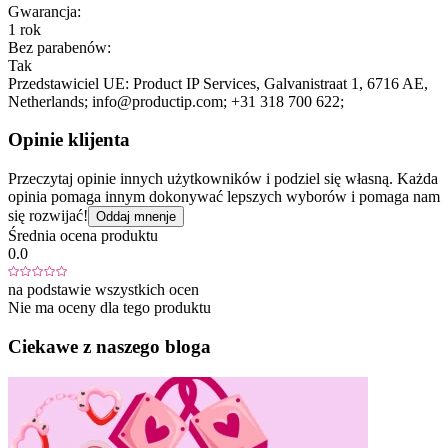
Gwarancja:
1 rok
Bez parabenów:
Tak
Przedstawiciel UE:
Product IP Services
, Galvanistraat 1
, 6716 AE
,
Netherlands;
info@productip.com;
+31 318 700 622;
Opinie klijenta
Przeczytaj opinie innych użytkowników i podziel się własną. Każda
opinia pomaga innym dokonywać lepszych wyborów i pomaga nam
się rozwijać!
Oddaj mnenje
Średnia ocena produktu
0.0
na podstawie wszystkich ocen
Nie ma oceny dla tego produktu
Ciekawe z naszego bloga