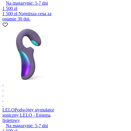
Na magazynie:
5-7
dni
1 500 zł
1 500 zł
Najniższa cena za
ostatnie 30 dni.
LELO
Podwójny stymulator
soniczny LELO - Enigma,
fioletowy
Na magazynie:
5-7
dni
1 500 zł