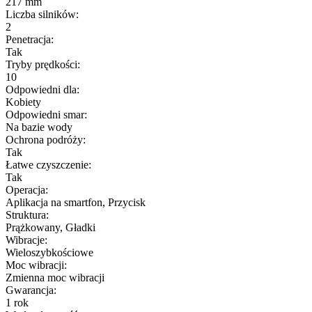
217 mm
Liczba silników:
2
Penetracja:
Tak
Tryby prędkości:
10
Odpowiedni dla:
Kobiety
Odpowiedni smar:
Na bazie wody
Ochrona podróży:
Tak
Łatwe czyszczenie:
Tak
Operacja:
Aplikacja na smartfon, Przycisk
Struktura:
Prążkowany, Gładki
Wibracje:
Wieloszybkościowe
Moc wibracji:
Zmienna moc wibracji
Gwarancja:
1 rok