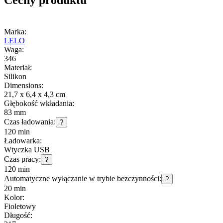
Marka:
LELO
Waga:
346
Materiał:
Silikon
Dimensions:
21,7 x 6,4 x 4,3 cm
Głębokość wkładania:
83 mm
Czas ładowania:
?
120 min
Ładowarka:
Wtyczka USB
Czas pracy:
?
120 min
Automatyczne wyłączanie w trybie bezczynności:
?
20 min
Kolor:
Fioletowy
Długość: