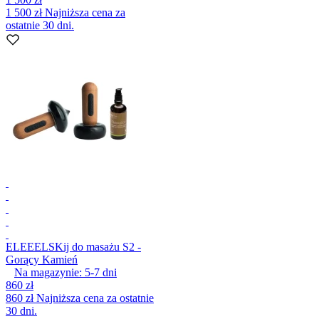
1 500 zł
Najniższa cena za
ostatnie 30 dni.
ELEEELS
Kij do masażu S2 -
Gorący Kamień
Na magazynie:
5-7
dni
860 zł
860 zł
Najniższa cena za ostatnie
30 dni.