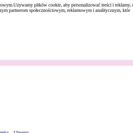
etowym.
Używamy plików cookie, aby personalizować treści i reklamy, 
aszym partnerom społecznościowym, reklamowym i analitycznym, któr
teka
Ubrania