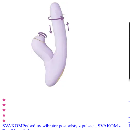
SVAKOM
Podwójny wibrator posuwisty z pulsacją SVAKOM -