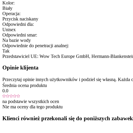
Kolor:
Biały
Operacja:
Przycisk naciskany
Odpowiedni dla:
Unisex
Odpowiedni smar:
Na bazie wody
Odpowiednie do penetracji analnej:
Tak
Przedstawiciel UE:
Wow Tech Europe GmbH
, Hermann-Blankenstein
Opinie klijenta
Przeczytaj opinie innych użytkowników i podziel się własną. Każd
Średnia ocena produktu
0.0
na podstawie wszystkich ocen
Nie ma oceny dla tego produktu
Klienci również przekonali się do poniższych zabawek.