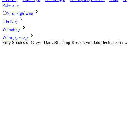
Polecane
Strona główna
Dla Niej
Wibratory
Wibrujące Jaja
Fifty Shades of Grey - Dark Blushing Rose, stymulator łechtaczki i wi