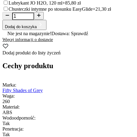
Lubrykant JO H2O, 120 ml
+85,80 zł
Chusteczki intymne po stosunku EasyGlide
+21,30 zł
Dodaj do koszyka
Nie jest na magazynie!
Dostawa: Sprawdź
Więcej informacji o dostawie
Dodaj produkt do listy życzeń
Cechy produktu
Marka:
Fifty Shades of Grey
Waga:
260
Materiał:
ABS
Wodoodporność:
Tak
Penetracja:
Tak