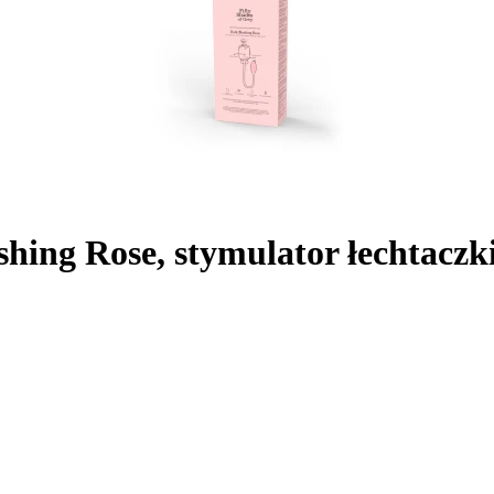
shing Rose, stymulator łechtaczki