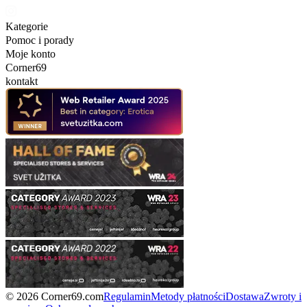
Kategorie
Pomoc i porady
Moje konto
Corner69
kontakt
© 2026 Corner69.com
Regulamin
Metody płatności
Dostawa
Zwroty i