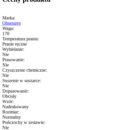
Marka:
Obsessive
Waga:
170
Temperatura prania:
Pranie ręczne
Wybielanie:
Nie
Prasowanie:
Nie
Czyszczenie chemiczne:
Nie
Suszenie w suszarce:
Nie
Dopasowanie:
Obcisły
Wzór:
Nadrukowany
Rozmiar:
Normalny
Pończochy w zestawie:
Nie