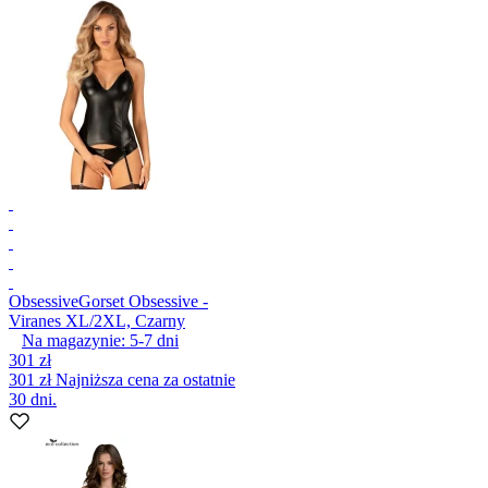
Obsessive
Gorset Obsessive -
Viranes XL/2XL, Czarny
Na magazynie:
5-7
dni
301 zł
301 zł
Najniższa cena za ostatnie
30 dni.