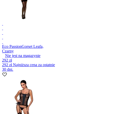
Eco Passion
Gorset Leafa,
Czarny
Nie jest na magazynie
292 zł
292 zł
Najniższa cena za ostatnie
30 dni.