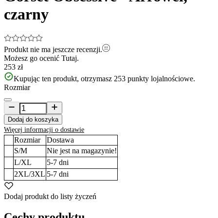
czarny
Produkt nie ma jeszcze recenzji.
Możesz go ocenić
Tutaj.
253 zł
Kupując ten produkt, otrzymasz
253
punkty lojalnościowe.
Rozmiar
Dodaj do koszyka
Więcej informacji o dostawie
Rozmiar
Dostawa
S/M
Nie jest na magazynie!
L/XL
5-7
dni
2XL/3XL
5-7
dni
Dodaj produkt do listy życzeń
Cechy produktu