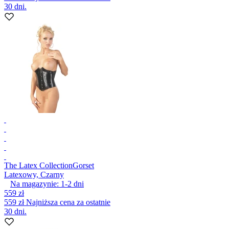
30 dni.
The Latex Collection
Gorset
Latexowy, Czarny
Na magazynie:
1-2
dni
559 zł
559 zł
Najniższa cena za ostatnie
30 dni.