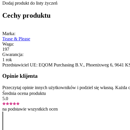
Dodaj produkt do listy życzeń
Cechy produktu
Marka:
Tease & Please
Waga:
197
Gwarancja:
1 rok
Przedstawiciel UE:
EQOM Purchasing B.V.
, Phoenixweg 6
, 9641 K
Opinie klijenta
Przeczytaj opinie innych użytkowników i podziel się własną. Każd
Średnia ocena produktu
5.0
na podstawie wszystkich ocen