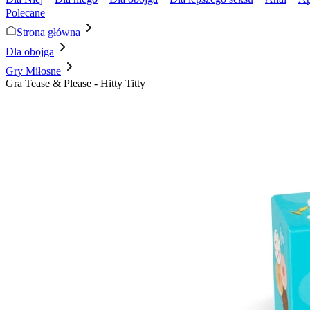
Polecane
Strona główna
Dla obojga
Gry Miłosne
Gra Tease & Please - Hitty Titty