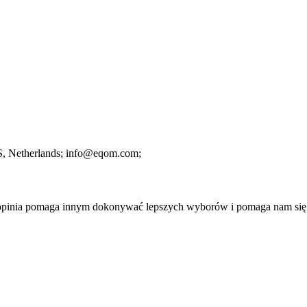
S
, Netherlands;
info@eqom.com;
a opinia pomaga innym dokonywać lepszych wyborów i pomaga nam się