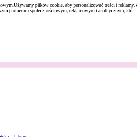
etowym.
Używamy plików cookie, aby personalizować treści i reklamy, 
aszym partnerom społecznościowym, reklamowym i analitycznym, któr
teka
Ubrania