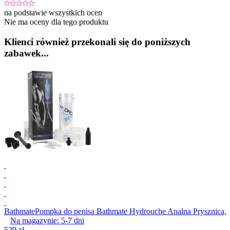
na podstawie wszystkich ocen
Nie ma oceny dla tego produktu
Klienci również przekonali się do poniższych
zabawek...
Bathmate
Pompka do penisa Bathmate Hydrouche Analna Prysznica, 
Na magazynie:
5-7
dni
529 zł