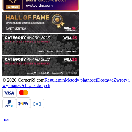
© 2026 Corner69.com
Regulamin
Metody płatności
Dostawa
Zwroty i
wymiana
Ochrona danych
Profil