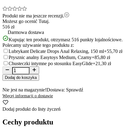
Produkt nie ma jeszcze recenzji.
Możesz go ocenić
Tutaj.
516 zł
Darmowa dostawa
Kupując ten produkt, otrzymasz
516
punkty lojalnościowe.
Polecamy używanie tego produktu z:
Lubrykant Delicate Drops Anal Relaxing, 150 ml
+55,70 zł
Prysznic analny Easytoys Medium, Czarny
+85,80 zł
Chusteczki intymne po stosunku EasyGlide
+21,30 zł
Dodaj do koszyka
Nie jest na magazynie!
Dostawa: Sprawdź
Więcej informacji o dostawie
Dodaj produkt do listy życzeń
Cechy produktu