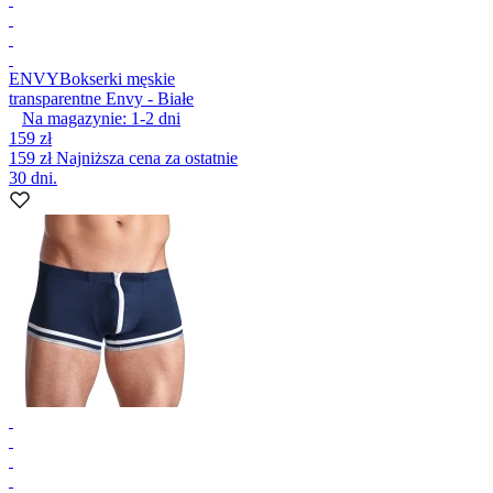
ENVY
Bokserki męskie
transparentne Envy - Białe
Na magazynie:
1-2
dni
159 zł
159 zł
Najniższa cena za ostatnie
30 dni.