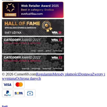
© 2026 Corner69.com
Regulamin
Metody płatności
Dostawa
Zwroty i
wymiana
Ochrona danych
Profil