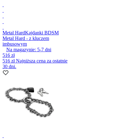
Metal Hard
Kajdanki BDSM
Metal Hard - z kluczem
imbusowym
Na magazynie:
5-7
dni
516 zł
516 zł
Najniższa cena za ostatnie
30 dni.