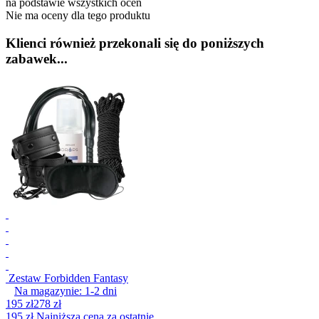
na podstawie wszystkich ocen
Nie ma oceny dla tego produktu
Klienci również przekonali się do poniższych
zabawek...
Zestaw Forbidden Fantasy
Na magazynie:
1-2
dni
195 zł
278 zł
195 zł
Najniższa cena za ostatnie