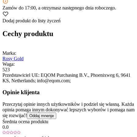
Zamów
do 17:00
, a otrzymasz następnego dnia roboczego.
Dodaj produkt do listy życzeń
Cechy produktu
Marka:
Rosy Gold
Waga:
523
Przedstawiciel UE:
EQOM Purchasing B.V.
, Phoenixweg 6
, 9641
KS
, Netherlands;
info@eqom.com;
Opinie klijenta
Przeczytaj opinie innych użytkowników i podziel się własną. Każda
opinia pomaga innym dokonywać lepszych wyborów i pomaga nam
się rozwijać!
Oddaj mnenje
Średnia ocena produktu
0.0