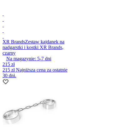
XR Brands
Zestaw kajdanek na
nadgarstki i kostki XR Brands,
czarny
Na magazynie:
5-7
dni
215 zł
215 zł
Najniższa cena za ostatnie
30 dni.