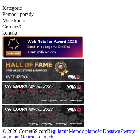
Kategorie
Pomoc i porady
Moje konto
Corner69
kontakt
© 2026 Corner69.com
Regulamin
Metody płatności
Dostawa
Zwroty i
wymiana
Ochrona danych