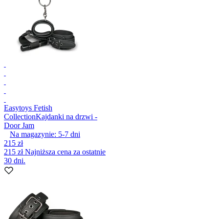
Easytoys Fetish
Collection
Kajdanki na drzwi -
Door Jam
Na magazynie:
5-7
dni
215 zł
215 zł
Najniższa cena za ostatnie
30 dni.