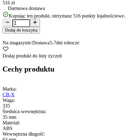
516 zł
Darmowa dostawa
Kupując ten produkt, otrzymasz
516
punkty lojalnościowe.
Dodaj do koszyka
Na magazynie:
Dostawa
5-7
dni robocze
Dodaj produkt do listy życzeń
Cechy produktu
Marka:
CB-X
Waga:
335
Średnica wewnętrzna:
35 mm
Materiał:
ABS
Wewnętrzna długość:
63 mm