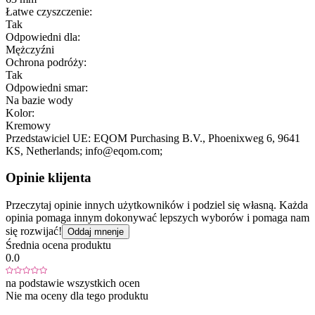
Łatwe czyszczenie:
Tak
Odpowiedni dla:
Mężczyźni
Ochrona podróży:
Tak
Odpowiedni smar:
Na bazie wody
Kolor:
Kremowy
Przedstawiciel UE:
EQOM Purchasing B.V.
, Phoenixweg 6
, 9641
KS
, Netherlands;
info@eqom.com;
Opinie klijenta
Przeczytaj opinie innych użytkowników i podziel się własną. Każda
opinia pomaga innym dokonywać lepszych wyborów i pomaga nam
się rozwijać!
Oddaj mnenje
Średnia ocena produktu
0.0
na podstawie wszystkich ocen
Nie ma oceny dla tego produktu