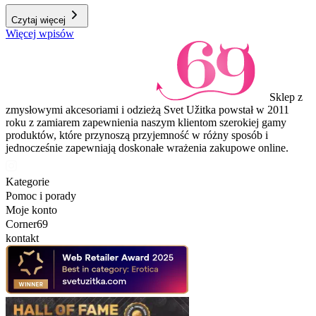
Czytaj więcej
Więcej wpisów
Sklep z
zmysłowymi akcesoriami i odzieżą Svet Užitka powstał w 2011
roku z zamiarem zapewnienia naszym klientom szerokiej gamy
produktów, które przynoszą przyjemność w różny sposób i
jednocześnie zapewniają doskonałe wrażenia zakupowe online.
Kategorie
Pomoc i porady
Moje konto
Corner69
kontakt