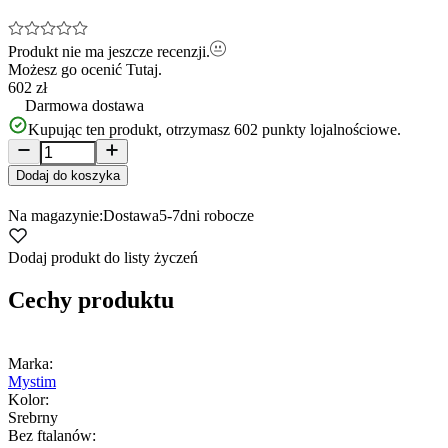
Produkt nie ma jeszcze recenzji.
Możesz go ocenić
Tutaj.
602 zł
Darmowa dostawa
Kupując ten produkt, otrzymasz
602
punkty lojalnościowe.
Dodaj do koszyka
Na magazynie:
Dostawa
5-7
dni robocze
Dodaj produkt do listy życzeń
Cechy produktu
Marka:
Mystim
Kolor:
Srebrny
Bez ftalanów: