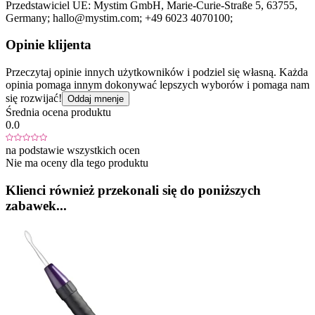
Przedstawiciel UE:
Mystim GmbH
, Marie-Curie-Straße 5
, 63755
,
Germany;
hallo@mystim.com;
+49 6023 4070100;
Opinie klijenta
Przeczytaj opinie innych użytkowników i podziel się własną. Każda
opinia pomaga innym dokonywać lepszych wyborów i pomaga nam
się rozwijać!
Oddaj mnenje
Średnia ocena produktu
0.0
na podstawie wszystkich ocen
Nie ma oceny dla tego produktu
Klienci również przekonali się do poniższych
zabawek...