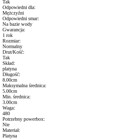
Tak
Odpowiedni dla:
Mężczyźni
Odpowiedni smar:
Na bazie wody
Gwarancja:
1 rok
Rozmiar:
Normalny
Drut/Kość:
Tak
Skład:
platyna
Długość:
8.00cm
Maksymalna średnica:
5.00cm
Min. średnica:
3.00cm
Waga:
480
Potrzebny powerbox:
Nie
Materiał:
Platyna