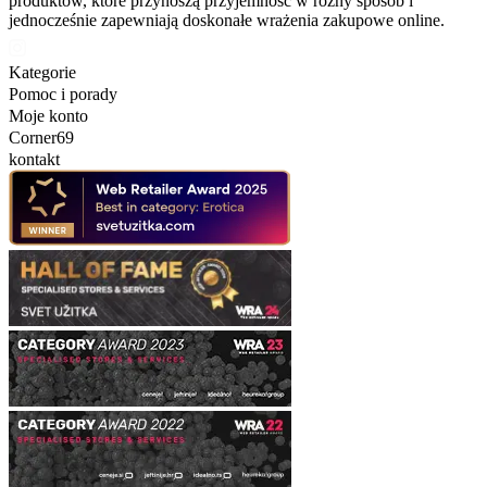
produktów, które przynoszą przyjemność w różny sposób i
jednocześnie zapewniają doskonałe wrażenia zakupowe online.
Kategorie
Pomoc i porady
Moje konto
Corner69
kontakt