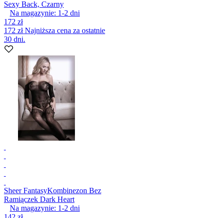
Sexy Back, Czarny
Na magazynie:
1-2
dni
172 zł
172 zł
Najniższa cena za ostatnie
30 dni.
Sheer Fantasy
Kombinezon Bez
Ramiączek Dark Heart
Na magazynie:
1-2
dni
142 zł