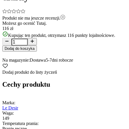
Produkt nie ma jeszcze recenzji.
Możesz go ocenić
Tutaj.
116 zł
Kupując ten produkt, otrzymasz
116
punkty lojalnościowe.
Dodaj do koszyka
Na magazynie:
Dostawa
5-7
dni robocze
Dodaj produkt do listy życzeń
Cechy produktu
Marka:
Le Desir
Waga:
149
Temperatura prania:
Pranie ręczne