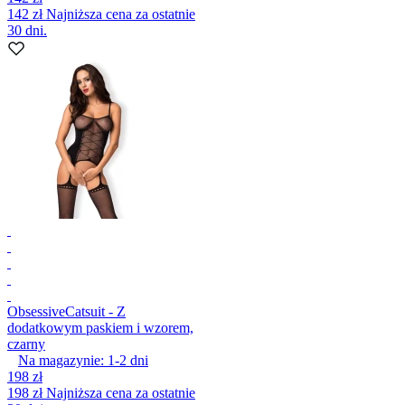
142 zł
Najniższa cena za ostatnie
30 dni.
Obsessive
Catsuit - Z
dodatkowym paskiem i wzorem,
czarny
Na magazynie:
1-2
dni
198 zł
198 zł
Najniższa cena za ostatnie