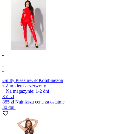
Guilty Pleasure
GP Kombinezon
z Zamkiem - czerwony
Na magazynie:
1-2
dni
855 zł
855 zł
Najniższa cena za ostatnie
30 dni.