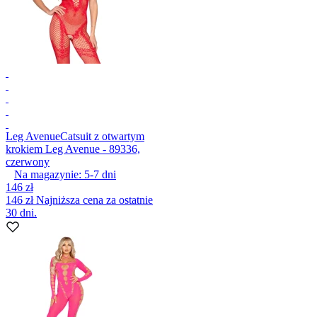
Leg Avenue
Catsuit z otwartym
krokiem Leg Avenue - 89336,
czerwony
Na magazynie:
5-7
dni
146 zł
146 zł
Najniższa cena za ostatnie
30 dni.