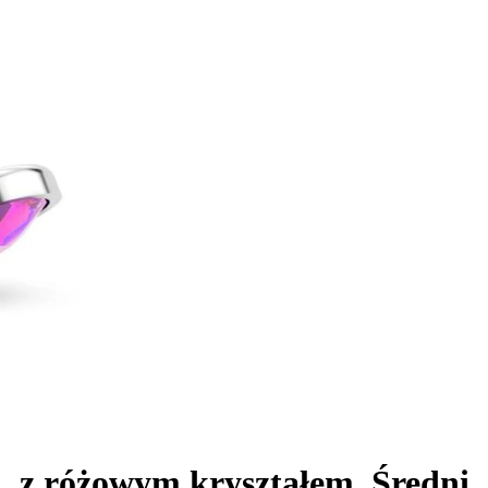
, z różowym kryształem, Średni