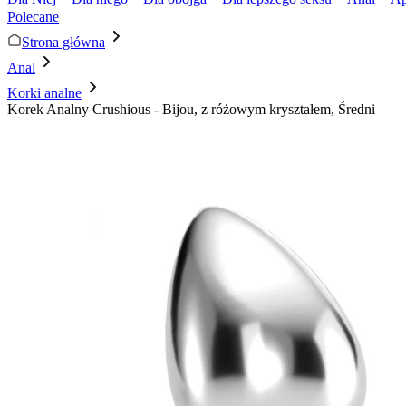
Polecane
Strona główna
Anal
Korki analne
Korek Analny Crushious - Bijou, z różowym kryształem, Średni