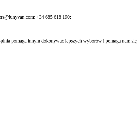
ers@lunyvan.com;
+34 685 618 190;
a opinia pomaga innym dokonywać lepszych wyborów i pomaga nam się