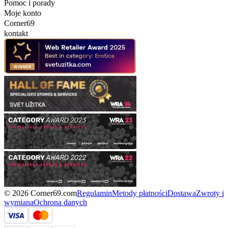
Pomoc i porady
Moje konto
Corner69
kontakt
© 2026 Corner69.com
Regulamin
Metody płatności
Dostawa
Zwroty i
wymiana
Ochrona danych