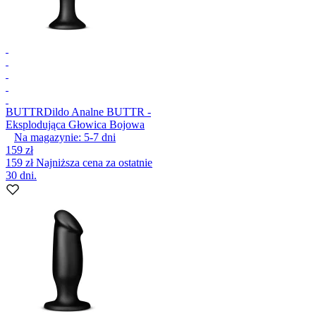
BUTTR
Dildo Analne BUTTR -
Eksplodująca Głowica Bojowa
Na magazynie:
5-7
dni
159 zł
159 zł
Najniższa cena za ostatnie
30 dni.