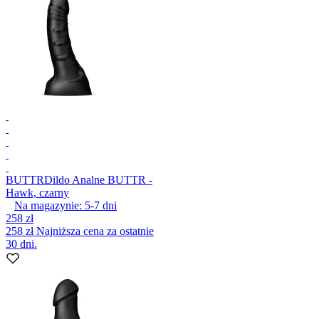
BUTTR
Dildo Analne BUTTR -
Hawk, czarny
Na magazynie:
5-7
dni
258 zł
258 zł
Najniższa cena za ostatnie
30 dni.